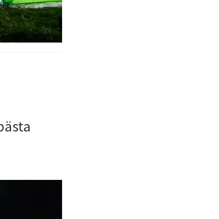
 bästa