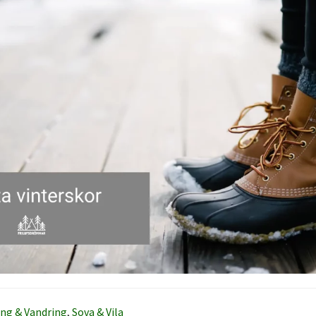
ng & Vandring
,
Sova & Vila