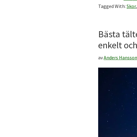
Tagged With:
Skor
Bästa täl
enkelt och
av
Anders Hansso