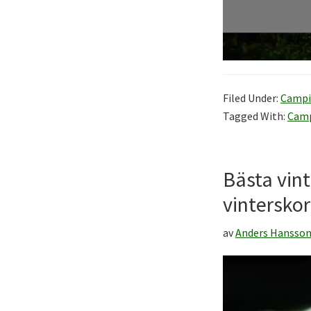
Filed Under:
Campi
Tagged With:
Cam
Bästa vint
vinterskor
av
Anders Hansso