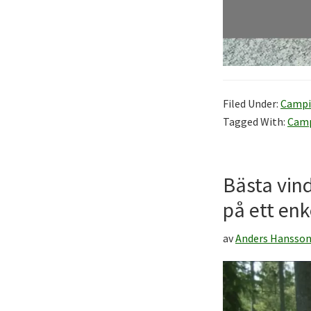
Filed Under:
Campi
Tagged With:
Cam
Bästa vin
på ett enk
av
Anders Hansso