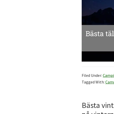
Filed Under:
Campi
Tagged With:
Cam
Bästa vin