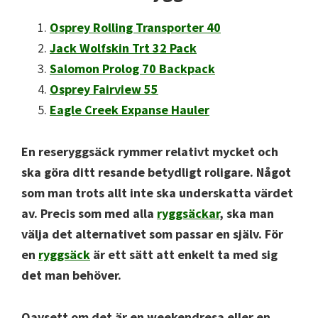
Osprey Rolling Transporter 40
Jack Wolfskin Trt 32 Pack
Salomon Prolog 70 Backpack
Osprey Fairview 55
Eagle Creek Expanse Hauler
En reseryggsäck rymmer relativt mycket och
ska göra ditt resande betydligt roligare. Något
som man trots allt inte ska underskatta värdet
av. Precis som med alla
ryggsäckar
, ska man
välja det alternativet som passar en själv. För
en
ryggsäck
är ett sätt att enkelt ta med sig
det man behöver.
Oavsett om det är en weekendresa eller en