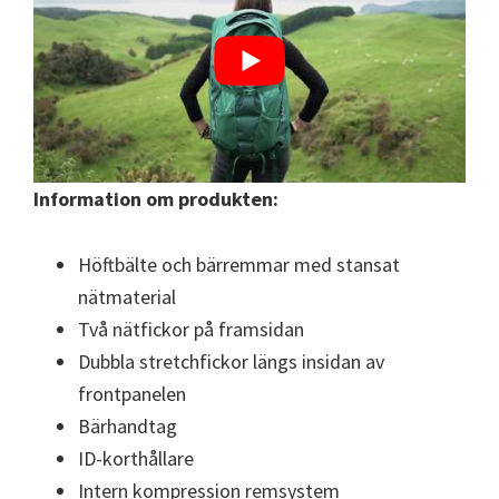
Information om produkten:
Höftbälte och bärremmar med stansat
nätmaterial
Två nätfickor på framsidan
Dubbla stretchfickor längs insidan av
frontpanelen
Bärhandtag
ID-korthållare
Intern kompression remsystem