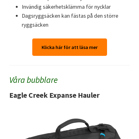
Invändig säkerhetsklämma för nycklar
Dagsryggsäcken kan fästas på den större
ryggsäcken
Klicka här för att läsa mer
Våra bubblare
Eagle Creek Expanse Hauler