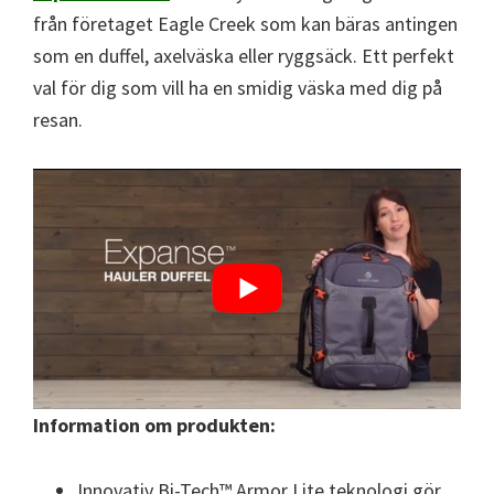
från företaget Eagle Creek som kan bäras antingen
som en duffel, axelväska eller ryggsäck. Ett perfekt
val för dig som vill ha en smidig väska med dig på
resan.
Information om produkten:
Innovativ Bi-Tech™ Armor Lite teknologi gör