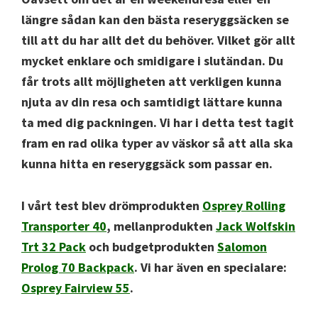
längre sådan kan den bästa reseryggsäcken se
till att du har allt det du behöver. Vilket gör allt
mycket enklare och smidigare i slutändan. Du
får trots allt möjligheten att verkligen kunna
njuta av din resa och samtidigt lättare kunna
ta med dig packningen. Vi har i detta test tagit
fram en rad olika typer av väskor så att alla ska
kunna hitta en reseryggsäck som passar en.
I vårt test blev drömprodukten
Osprey Rolling
Transporter 40
, mellanprodukten
Jack Wolfskin
Trt 32 Pack
och budgetprodukten
Salomon
Prolog 70 Backpack
. Vi har även en specialare:
Osprey Fairview 55
.