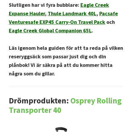
Slutligen har vi fyra bubblare:
Eagle Creek
Expanse Hauler
,
Thule Landmark 40L
,
Pacsafe
Venturesafe EXP45 Carry-On Travel Pack
och
Eagle Creek Global Companion 65L
.
Läs igenom hela guiden för att ta reda på vilken
reseryggsäck som passar just dig och din
plånbok! Vi är säkra på att du kommer hitta
några som du gillar.
Drömprodukten:
Osprey Rolling
Transporter 40