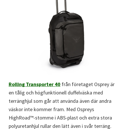
Rolling Transporter 40
från företaget Osprey är
en tålig och högfunktionell duffelväska med
terränghjul som går att använda även där andra
väskor inte kommer fram. Med Ospreys
HighRoad™-stomme i ABS-plast och extra stora
polyuretanhjul rullar den lätt även i svår terräng.