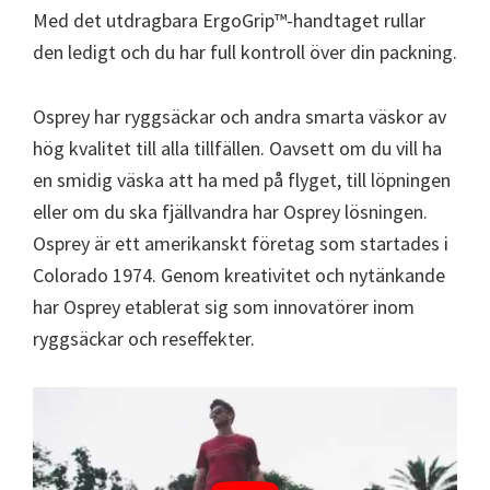
Med det utdragbara ErgoGrip™-handtaget rullar
den ledigt och du har full kontroll över din packning.
Osprey har ryggsäckar och andra smarta väskor av
hög kvalitet till alla tillfällen. Oavsett om du vill ha
en smidig väska att ha med på flyget, till löpningen
eller om du ska fjällvandra har Osprey lösningen.
Osprey är ett amerikanskt företag som startades i
Colorado 1974. Genom kreativitet och nytänkande
har Osprey etablerat sig som innovatörer inom
ryggsäckar och reseffekter.