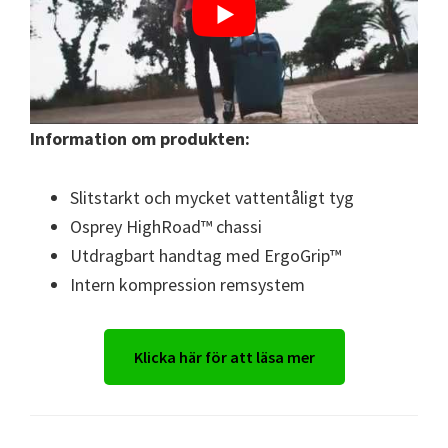
Information om produkten:
Slitstarkt och mycket vattentåligt tyg
Osprey HighRoad™ chassi
Utdragbart handtag med ErgoGrip™
Intern kompression remsystem
Klicka här för att läsa mer