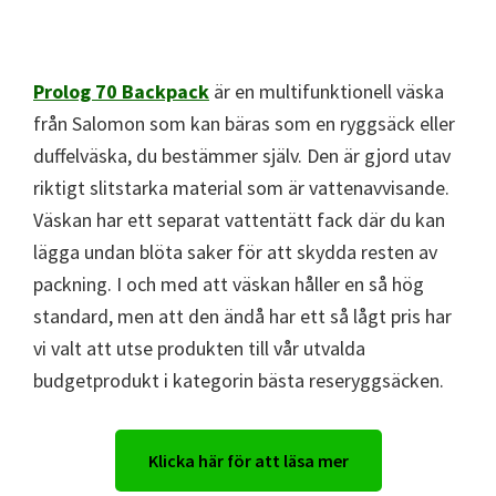
Prolog 70 Backpack
är en multifunktionell väska
från Salomon som kan bäras som en ryggsäck eller
duffelväska, du bestämmer själv. Den är gjord utav
riktigt slitstarka material som är vattenavvisande.
Väskan har ett separat vattentätt fack där du kan
lägga undan blöta saker för att skydda resten av
packning. I och med att väskan håller en så hög
standard, men att den ändå har ett så lågt pris har
vi valt att utse produkten till vår utvalda
budgetprodukt i kategorin bästa reseryggsäcken.
Klicka här för att läsa mer