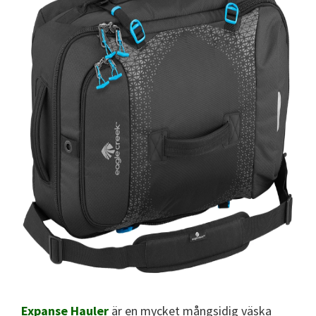
Expanse Hauler
är en mycket mångsidig väska