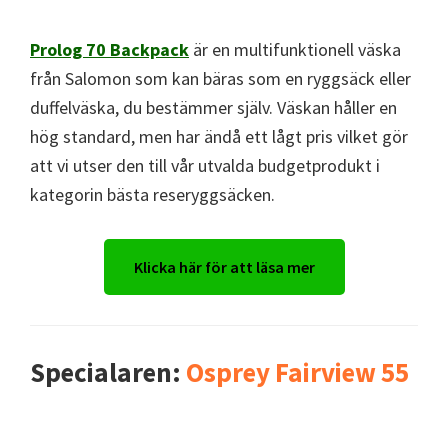
Prolog 70 Backpack
är en multifunktionell väska
från Salomon som kan bäras som en ryggsäck eller
duffelväska, du bestämmer själv. Väskan håller en
hög standard, men har ändå ett lågt pris vilket gör
att vi utser den till vår utvalda budgetprodukt i
kategorin bästa reseryggsäcken.
Klicka här för att läsa mer
Specialaren:
Osprey Fairview 55