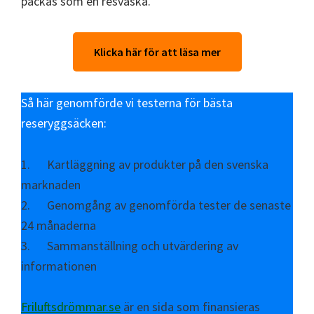
packas som en resväska.
Klicka här för att läsa mer
Så här genomförde vi testerna för bästa
reseryggsäcken:
1. Kartläggning av produkter på den svenska
marknaden
2. Genomgång av genomförda tester de senaste
24 månaderna
3. Sammanställning och utvärdering av
informationen
Friluftsdrömmar.se
är en sida som finansieras