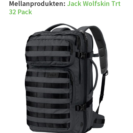
Mellanprodukten:
Jack Wolfskin Trt
32 Pack