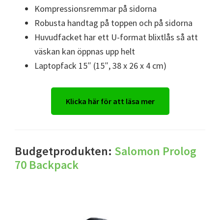
Kompressionsremmar på sidorna
Robusta handtag på toppen och på sidorna
Huvudfacket har ett U-format blixtlås så att
väskan kan öppnas upp helt
Laptopfack 15″ (15″, 38 x 26 x 4 cm)
Klicka här för att läsa mer
Budgetprodukten:
Salomon Prolog
70 Backpack