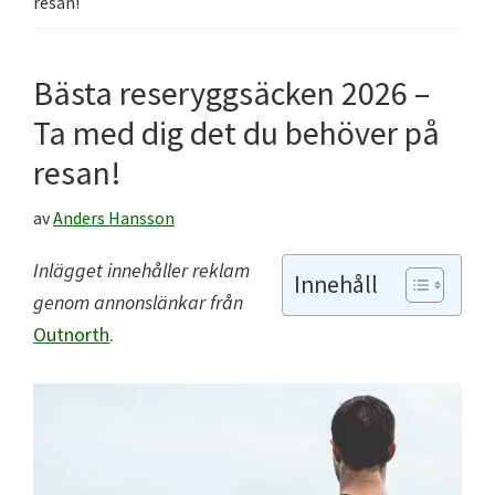
resan!
Bästa reseryggsäcken 2026 –
Ta med dig det du behöver på
resan!
av
Anders Hansson
Inlägget innehåller reklam
Innehåll
genom annonslänkar frå
n
Outnorth
.