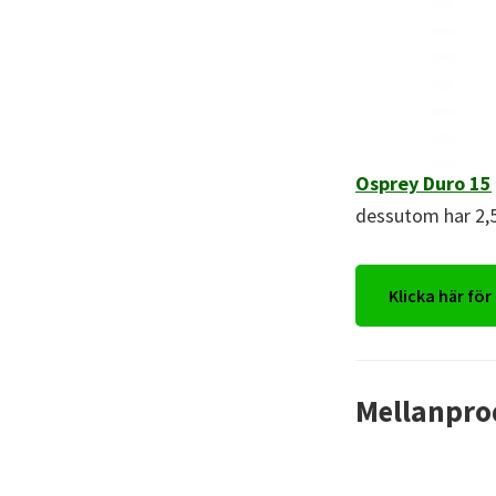
Osprey Duro 15
dessutom har 2,5
Klicka här för
Mellanpro