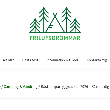
Artiklar
Bäst i test
Information & guider
Kontakta mig
e
/
Camping & Vandring
/
Bästa löparryggsäcken 2026 – Få med dig 