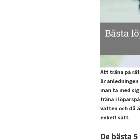
Att träna på rä
är anledningen 
man ta med sig 
träna i löparsp
vatten och då ä
enkelt sätt.
De bästa 5