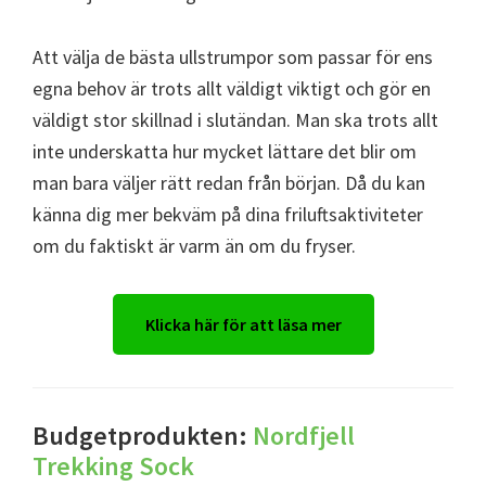
Att välja de bästa ullstrumpor som passar för ens
egna behov är trots allt väldigt viktigt och gör en
väldigt stor skillnad i slutändan. Man ska trots allt
inte underskatta hur mycket lättare det blir om
man bara väljer rätt redan från början. Då du kan
känna dig mer bekväm på dina friluftsaktiviteter
om du faktiskt är varm än om du fryser.
Klicka här för att läsa mer
Budgetprodukten:
Nordfjell
Trekking Sock