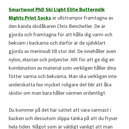
Smartwool PhD Ski Light Elite Buttermilk
Nights Print Socks
är ullstrumpor framtagna av
den kända skidåkaren Chris Benchetler. De är
gjorda och framtagna för att hålla dig varm och
bekväm i backarna och därför är de självklart
gjorda av merinoull till stor del. De innehåller även
nylon, elastan och polyester. Allt för att ge dig en
kombination av material som verkligen håller dina
fötter varma och bekväma. Man ska verkligen inte
underskatta hur mycket roligare det blir att åka
skidor om man bara håller värmen ordentligt.
Du kommer på det här sättet att vara varmast i
backen och dessutom slippa tänka på att du fryser
hela tiden. Något som är väldigt vanligt att man