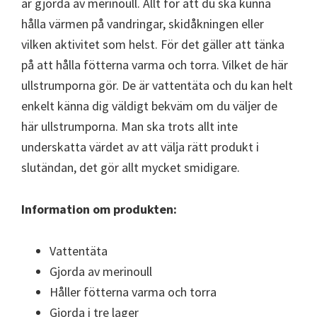
är gjorda av merinoull. Allt för att du ska kunna
hålla värmen på vandringar, skidåkningen eller
vilken aktivitet som helst. För det gäller att tänka
på att hålla fötterna varma och torra. Vilket de här
ullstrumporna gör. De är vattentäta och du kan helt
enkelt känna dig väldigt bekväm om du väljer de
här ullstrumporna. Man ska trots allt inte
underskatta värdet av att välja rätt produkt i
slutändan, det gör allt mycket smidigare.
Information om produkten:
Vattentäta
Gjorda av merinoull
Håller fötterna varma och torra
Gjorda i tre lager