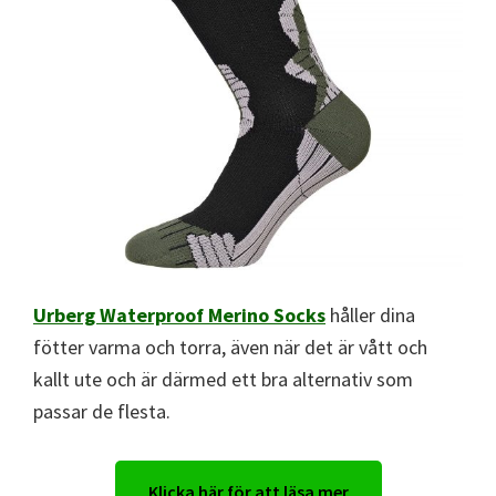
Urberg Waterproof Merino Socks
håller dina
fötter varma och torra, även när det är vått och
kallt ute och är därmed ett bra alternativ som
passar de flesta.
Klicka här för att läsa mer