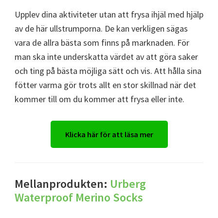
Upplev dina aktiviteter utan att frysa ihjäl med hjälp
av de här ullstrumporna. De kan verkligen sägas
vara de allra bästa som finns på marknaden. För
man ska inte underskatta värdet av att göra saker
och ting på bästa möjliga sätt och vis. Att hålla sina
fötter varma gör trots allt en stor skillnad när det
kommer till om du kommer att frysa eller inte.
Klicka här för att läsa mer
Mellanprodukten:
Urberg
Waterproof Merino Socks