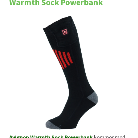
Warmth Sock Powerbank
Avignon Warmth Sock Powerbank
kommer med