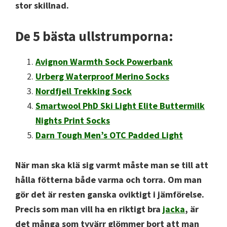
stor skillnad.
De 5 bästa ullstrumporna:
Avignon Warmth Sock Powerbank
Urberg Waterproof Merino Socks
Nordfjell Trekking Sock
Smartwool PhD Ski Light Elite Buttermilk
Nights Print Socks
Darn Tough Men’s OTC Padded Light
När man ska klä sig varmt måste man se till att
hålla fötterna både varma och torra. Om man
gör det är resten ganska oviktigt i jämförelse.
Precis som man vill ha en riktigt bra
jacka
, är
det många som tyvärr glömmer bort att man