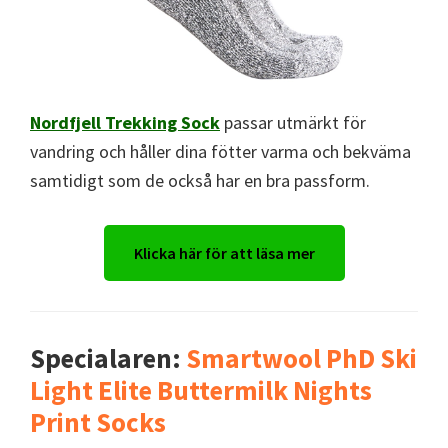
Nordfjell Trekking Sock
passar utmärkt för
vandring och håller dina fötter varma och bekväma
samtidigt som de också har en bra passform.
Klicka här för att läsa mer
Specialaren:
Smartwool PhD Ski
Light Elite Buttermilk Nights
Print Socks