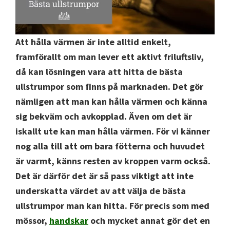
Att hålla värmen är inte alltid enkelt,
framförallt om man lever ett aktivt friluftsliv,
då kan lösningen vara att hitta de bästa
ullstrumpor som finns på marknaden. Det gör
nämligen att man kan hålla värmen och känna
sig bekväm och avkopplad. Även om det är
iskallt ute kan man hålla värmen. För vi känner
nog alla till att om bara fötterna och huvudet
är varmt, känns resten av kroppen varm också.
Det är därför det är så pass viktigt att inte
underskatta värdet av att välja de bästa
ullstrumpor man kan hitta. För precis som med
mössor,
handskar
och mycket annat gör det en