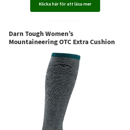
Klicka här för att läsa mer
Darn Tough Women’s
Mountaineering OTC Extra Cushion