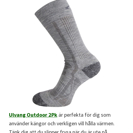
Ulvang Outdoor 2Pk
är perfekta för dig som
använder kängor och verkligen vill hålla värmen.
Tänk dig att du slipper frysa när du är ute på