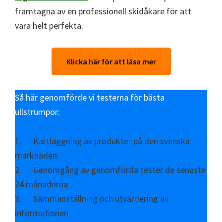
framtagna av en professionell skidåkare för att
vara helt perfekta.
Klicka här för att läsa mer
Så här genomförde vi testerna för bästa
ullstrumpor:
1. Kartläggning av produkter på den svenska
marknaden
2. Genomgång av genomförda tester de senaste
24 månaderna
3. Sammanställning och utvärdering av
informationen