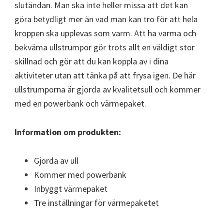
slutändan. Man ska inte heller missa att det kan
göra betydligt mer än vad man kan tro för att hela
kroppen ska upplevas som varm. Att ha varma och
bekväma ullstrumpor gör trots allt en väldigt stor
skillnad och gör att du kan koppla av i dina
aktiviteter utan att tänka på att frysa igen. De här
ullstrumporna är gjorda av kvalitetsull och kommer
med en powerbank och värmepaket.
Information om produkten:
Gjorda av ull
Kommer med powerbank
Inbyggt värmepaket
Tre inställningar för värmepaketet