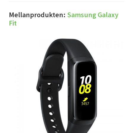
Mellanprodukten:
Samsung Galaxy
Fit