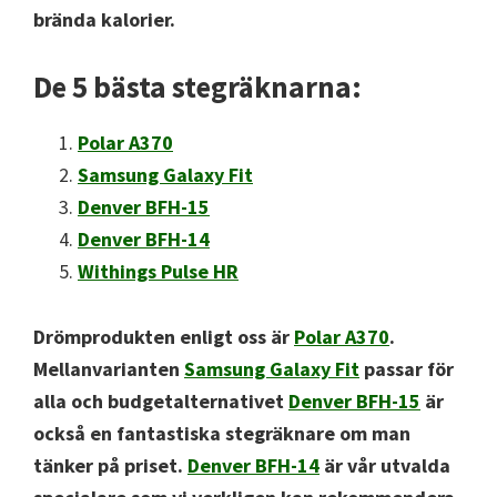
brända kalorier.
De 5 bästa stegräknarna:
Polar A370
Samsung Galaxy Fit
Denver BFH-15
Denver BFH-14
Withings Pulse HR
Drömprodukten enligt oss är
Polar A370
.
Mellanvarianten
Samsung Galaxy Fit
passar för
alla och budgetalternativet
Denver BFH-15
är
också en fantastiska stegräknare om man
tänker på priset.
Denver BFH-14
är vår utvalda