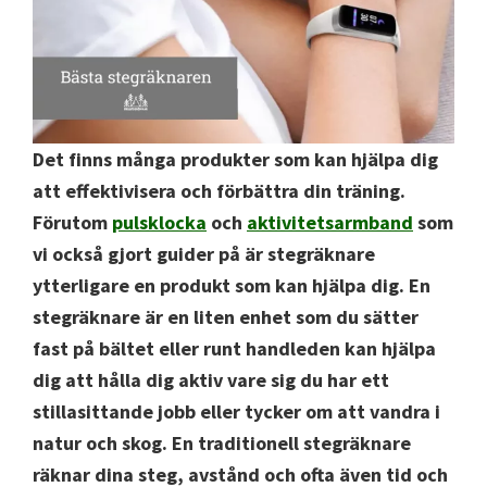
Det finns många produkter som kan hjälpa dig
att effektivisera och förbättra din träning.
Förutom
pulsklocka
och
aktivitetsarmband
som
vi också gjort guider på är stegräknare
ytterligare en produkt som kan hjälpa dig. En
stegräknare är en liten enhet som du sätter
fast på bältet eller runt handleden kan hjälpa
dig att hålla dig aktiv vare sig du har ett
stillasittande jobb eller tycker om att vandra i
natur och skog. En traditionell stegräknare
räknar dina steg, avstånd och ofta även tid och