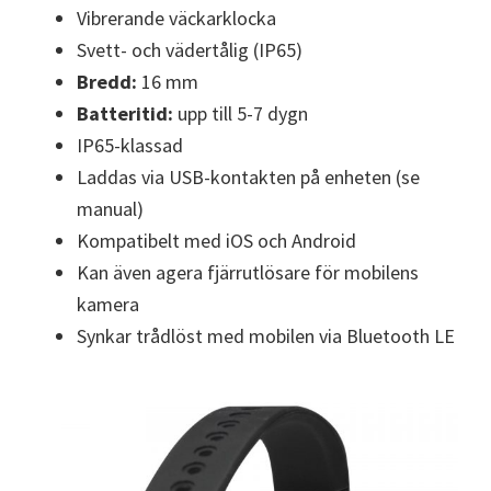
Vibrerande väckarklocka
Svett- och vädertålig (IP65)
Bredd:
16 mm
Batteritid:
upp till 5-7 dygn
IP65-klassad
Laddas via USB-kontakten på enheten (se
manual)
Kompatibelt med iOS och Android
Kan även agera fjärrutlösare för mobilens
kamera
Synkar trådlöst med mobilen via Bluetooth LE