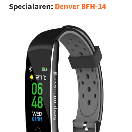
Specialaren:
Denver BFH-14