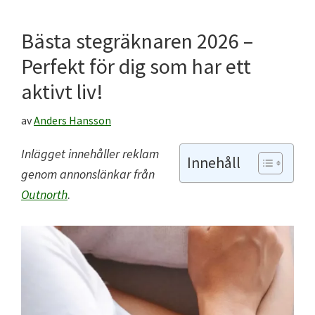
Bästa stegräknaren 2026 –
Perfekt för dig som har ett
aktivt liv!
av
Anders Hansson
Inlägget innehåller reklam
Innehåll
genom annonslänkar frå
n
Outnorth
.