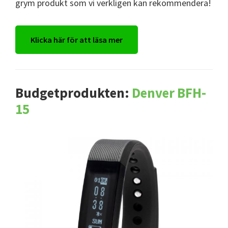
grym produkt som vi verkligen kan rekommendera!
Klicka här för att läsa mer
Budgetprodukten:
Denver BFH-
15