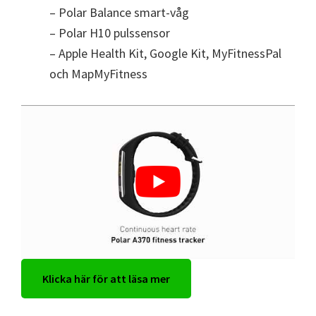
– Polar Balance smart-våg
– Polar H10 pulssensor
– Apple Health Kit, Google Kit, MyFitnessPal
och MapMyFitness
Klicka här för att läsa mer