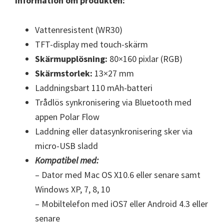
Information om produkten:
Vattenresistent (WR30)
TFT-display med touch-skärm
Skärmupplösning:
80×160 pixlar (RGB)
Skärmstorlek:
13×27 mm
Laddningsbart 110 mAh-batteri
Trådlös synkronisering via Bluetooth med
appen Polar Flow
Laddning eller datasynkronisering sker via
micro-USB sladd
Kompatibel med:
– Dator med Mac OS X10.6 eller senare samt
Windows XP, 7, 8, 10
– Mobiltelefon med iOS7 eller Android 4.3 eller
senare