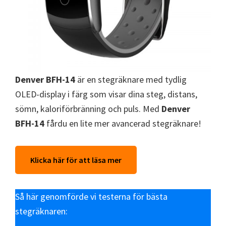
Denver BFH-14
är en stegräknare med tydlig
OLED-display i färg som visar dina steg, distans,
sömn, kaloriförbränning och puls. Med
Denver
BFH-14
fårdu en lite mer avancerad stegräknare!
Klicka här för att läsa mer
Så här genomförde vi testerna för bästa
stegräknaren: