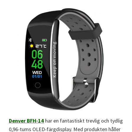
Denver BFH-14
har en fantastiskt trevlig och tydlig
0,96-tums OLED-färgdisplay. Med produkten håller