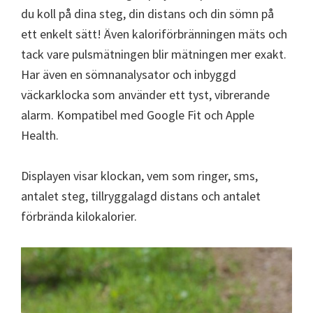
du koll på dina steg, din distans och din sömn på
ett enkelt sätt! Även kaloriförbränningen mäts och
tack vare pulsmätningen blir mätningen mer exakt.
Har även en sömnanalysator och inbyggd
väckarklocka som använder ett tyst, vibrerande
alarm. Kompatibel med Google Fit och Apple
Health.
Displayen visar klockan, vem som ringer, sms,
antalet steg, tillryggalagd distans och antalet
förbrända kilokalorier.