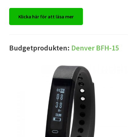
Klicka här för att läsa mer
Budgetprodukten:
Denver BFH-15