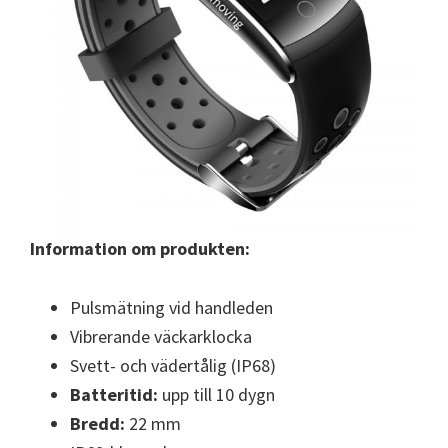
Information om produkten:
Pulsmätning vid handleden
Vibrerande väckarklocka
Svett- och vädertålig (IP68)
Batteritid:
upp till 10 dygn
Bredd:
22 mm