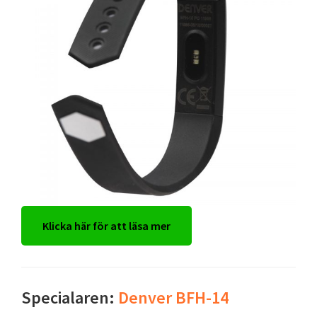
Klicka här för att läsa mer
Specialaren:
Denver BFH-14