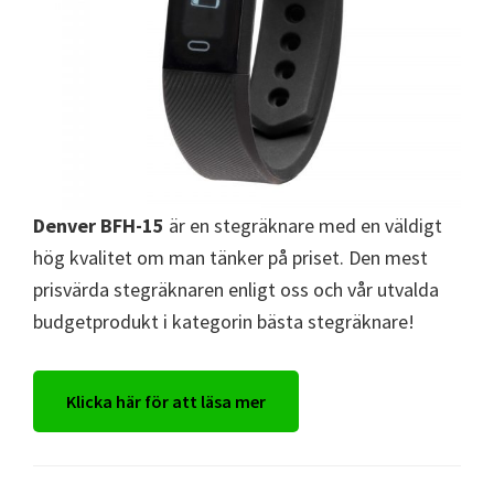
Denver BFH-15
är en stegräknare med en väldigt
hög kvalitet om man tänker på priset. Den mest
prisvärda stegräknaren enligt oss och vår utvalda
budgetprodukt i kategorin bästa stegräknare!
Klicka här för att läsa mer