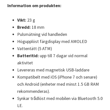
Information om produkten:
Vikt:
23 g
Bredd:
18 mm
Pulsmätning vid handleden
Högupplöst färgdisplay med AMOLED
Vattentätt (5 ATM)
Batteritid:
upp till 7 dagar vid normal
aktivitet
Levereras med magnetisk USB-laddare
Kompatibelt med iOS (iPhone 7 och senare)
och Android (enheter med minst 1.5 GB RAM
rekommenderas).
Synkar trådlöst med mobilen via Bluetooth 5.0
LE.