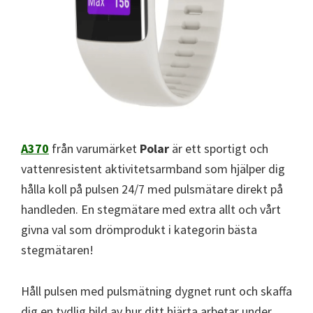
A370
från varumärket
Polar
är ett sportigt och
vattenresistent aktivitetsarmband som hjälper dig
hålla koll på pulsen 24/7 med pulsmätare direkt på
handleden. En stegmätare med extra allt och vårt
givna val som drömprodukt i kategorin bästa
stegmätaren!
Håll pulsen med pulsmätning dygnet runt och skaffa
dig en tydlig bild av hur ditt hjärta arbetar under