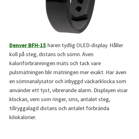
Denver BFH-15
haren tydlig OLED-display. Håller
koll på steg, distans och sömn. Även
kaloriförbränningen mäts och tack vare
pulsmätningen blir mätningen mer exakt. Har även
en sömnanalysator och inbyggd väckarklocka som
använder ett tyst, vibrerande alarm. Displayen visar
klockan, vem som ringer, sms, antalet steg,
tillryggalagd distans och antalet förbrända
kilokalorier.