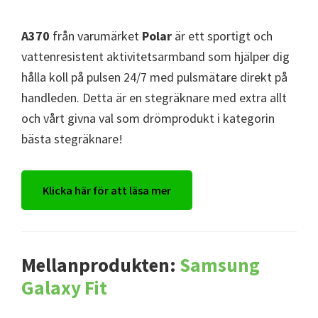
A370
från varumärket
Polar
är ett sportigt och
vattenresistent aktivitetsarmband som hjälper dig
hålla koll på pulsen 24/7 med pulsmätare direkt på
handleden. Detta är en stegräknare med extra allt
och vårt givna val som drömprodukt i kategorin
bästa stegräknare!
Klicka här för att läsa mer
Mellanprodukten:
Samsung
Galaxy Fit