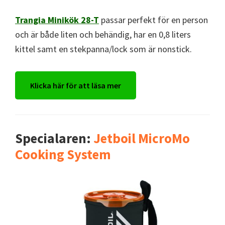
Trangia Minikök 28-T
passar perfekt för en person
och är både liten och behändig, har en 0,8 liters
kittel samt en stekpanna/lock som är nonstick.
Klicka här för att läsa mer
Specialaren:
Jetboil MicroMo
Cooking System