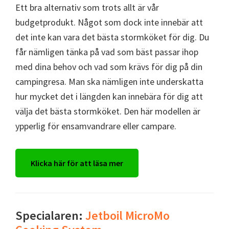
Ett bra alternativ som trots allt är vår
budgetprodukt. Något som dock inte innebär att
det inte kan vara det bästa stormköket för dig. Du
får nämligen tänka på vad som bäst passar ihop
med dina behov och vad som krävs för dig på din
campingresa. Man ska nämligen inte underskatta
hur mycket det i längden kan innebära för dig att
välja det bästa stormköket. Den här modellen är
ypperlig för ensamvandrare eller campare.
Klicka här för att läsa mer
Specialaren:
Jetboil MicroMo