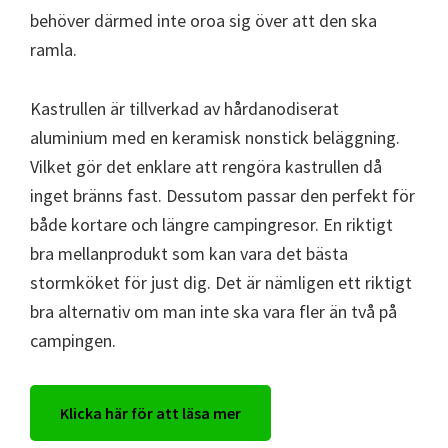
behöver därmed inte oroa sig över att den ska
ramla.
Kastrullen är tillverkad av hårdanodiserat
aluminium med en keramisk nonstick beläggning.
Vilket gör det enklare att rengöra kastrullen då
inget bränns fast. Dessutom passar den perfekt för
både kortare och längre campingresor. En riktigt
bra mellanprodukt som kan vara det bästa
stormköket för just dig. Det är nämligen ett riktigt
bra alternativ om man inte ska vara fler än två på
campingen.
Klicka här för att läsa mer