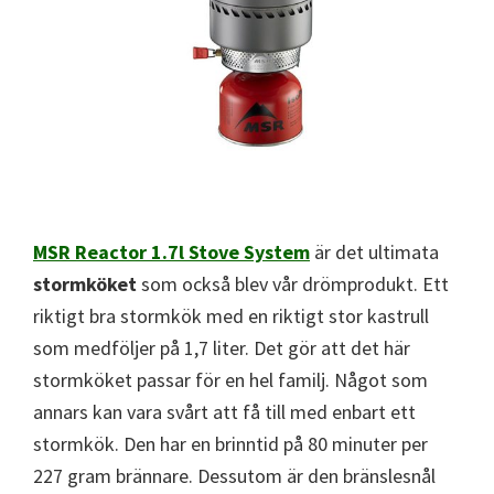
MSR Reactor 1.7l Stove System
är det ultimata
stormköket
som också blev vår drömprodukt. Ett
riktigt bra stormkök med en riktigt stor kastrull
som medföljer på 1,7 liter. Det gör att det här
stormköket passar för en hel familj. Något som
annars kan vara svårt att få till med enbart ett
stormkök. Den har en brinntid på 80 minuter per
227 gram brännare. Dessutom är den bränslesnål