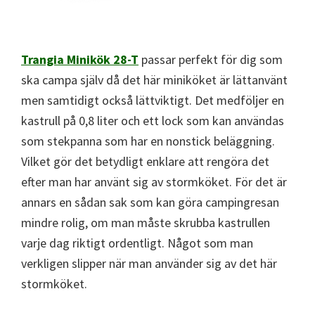
Trangia Minikök 28-T
passar perfekt för dig som
ska campa själv då det här miniköket är lättanvänt
men samtidigt också lättviktigt. Det medföljer en
kastrull på 0,8 liter och ett lock som kan användas
som stekpanna som har en nonstick beläggning.
Vilket gör det betydligt enklare att rengöra det
efter man har använt sig av stormköket. För det är
annars en sådan sak som kan göra campingresan
mindre rolig, om man måste skrubba kastrullen
varje dag riktigt ordentligt. Något som man
verkligen slipper när man använder sig av det här
stormköket.