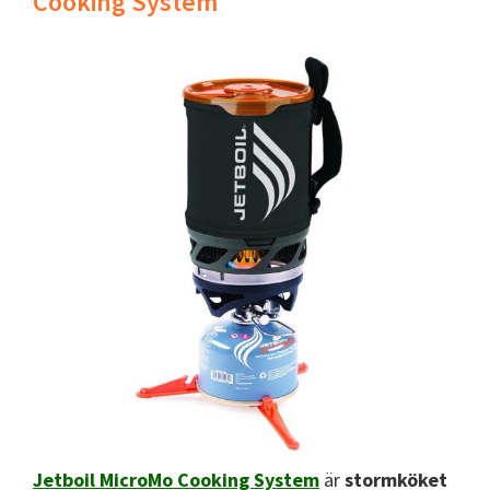
Cooking System
Jetboil MicroMo Cooking System
är
stormköket