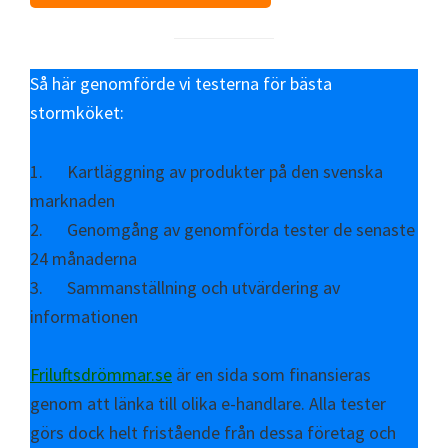
Så här genomförde vi testerna för bästa
stormköket:
1. Kartläggning av produkter på den svenska
marknaden
2. Genomgång av genomförda tester de senaste
24 månaderna
3. Sammanställning och utvärdering av
informationen
Friluftsdrömmar.se
är en sida som finansieras
genom att länka till olika e-handlare. Alla tester
görs dock helt fristående från dessa företag och