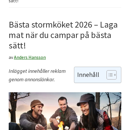
sätt!
Bästa stormköket 2026 – Laga
mat när du campar på bästa
sätt!
av
Anders Hansson
Inlägget innehåller reklam
Innehåll
genom annonslänkar.