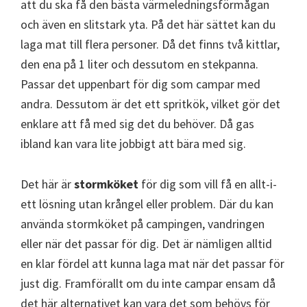
att du ska få den bästa värmeledningsförmågan
och även en slitstark yta. På det här sättet kan du
laga mat till flera personer. Då det finns två kittlar,
den ena på 1 liter och dessutom en stekpanna.
Passar det uppenbart för dig som campar med
andra. Dessutom är det ett spritkök, vilket gör det
enklare att få med sig det du behöver. Då gas
ibland kan vara lite jobbigt att bära med sig.
Det här är
stormköket
för dig som vill få en allt-i-
ett lösning utan krångel eller problem. Där du kan
använda stormköket på campingen, vandringen
eller när det passar för dig. Det är nämligen alltid
en klar fördel att kunna laga mat när det passar för
just dig. Framförallt om du inte campar ensam då
det här alternativet kan vara det som behövs för