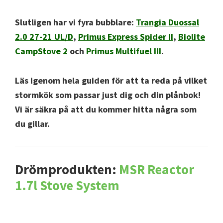
Slutligen har vi fyra bubblare:
Trangia Duossal
2.0 27-21 UL/D
,
Primus Express Spider II
,
Biolite
CampStove 2
och
Primus Multifuel III
.
Läs igenom hela guiden för att ta reda på vilket
stormkök som passar just dig och din plånbok!
Vi är säkra på att du kommer hitta några som
du gillar.
Drömprodukten:
MSR Reactor
1.7l Stove System