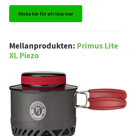
Klicka här för att läsa mer
Mellanprodukten:
Primus Lite
XL Piezo