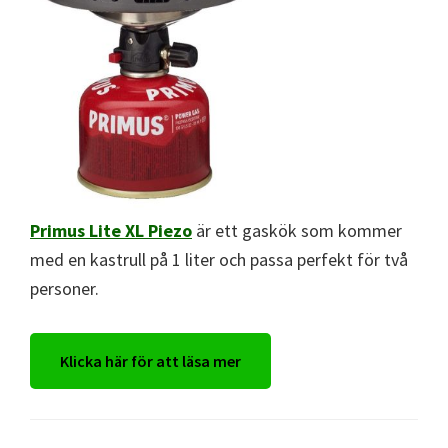
Primus Lite XL Piezo
är ett gaskök som kommer
med en kastrull på 1 liter och passa perfekt för två
personer.
Klicka här för att läsa mer