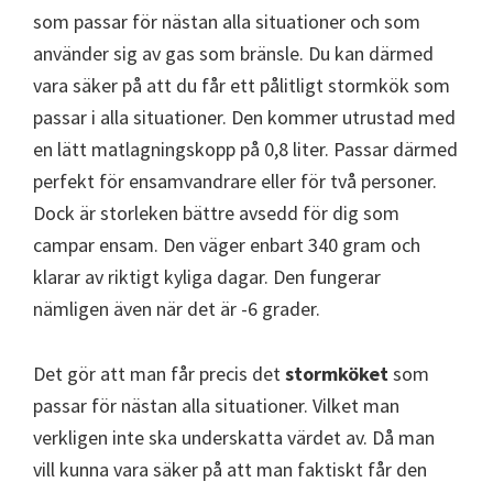
som passar för nästan alla situationer och som
använder sig av gas som bränsle. Du kan därmed
vara säker på att du får ett pålitligt stormkök som
passar i alla situationer. Den kommer utrustad med
en lätt matlagningskopp på 0,8 liter. Passar därmed
perfekt för ensamvandrare eller för två personer.
Dock är storleken bättre avsedd för dig som
campar ensam. Den väger enbart 340 gram och
klarar av riktigt kyliga dagar. Den fungerar
nämligen även när det är -6 grader.
Det gör att man får precis det
stormköket
som
passar för nästan alla situationer. Vilket man
verkligen inte ska underskatta värdet av. Då man
vill kunna vara säker på att man faktiskt får den