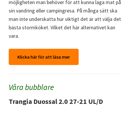
möjligheten man behöver för att kunna laga mat på
sin vandring eller campingresa. På många sätt ska
man inte underskatta hur viktigt det är att välja det
bästa stormköket. Vilket det här alternativet kan
vara.
Klicka här för att läsa mer
Våra bubblare
Trangia Duossal 2.0 27-21 UL/D