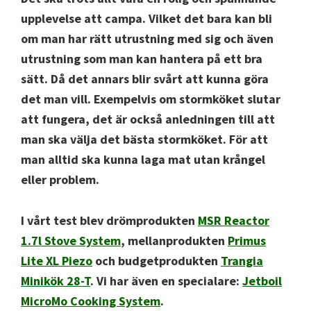
upplevelse att campa. Vilket det bara kan bli
om man har rätt utrustning med sig och även
utrustning som man kan hantera på ett bra
sätt. Då det annars blir svårt att kunna göra
det man vill. Exempelvis om stormköket slutar
att fungera, det är också anledningen till att
man ska välja det bästa stormköket. För att
man alltid ska kunna laga mat utan krångel
eller problem.
I vårt test blev drömprodukten
MSR Reactor
1.7l Stove System
, mellanprodukten
Primus
Lite XL Piezo
och budgetprodukten
Trangia
Minikök 28-T
. Vi har även en specialare:
Jetboil
MicroMo Cooking System
.