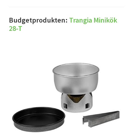
Budgetprodukten:
Trangia Minikök
28-T