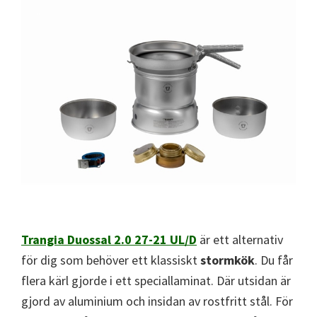
Trangia Duossal 2.0 27-21 UL/D
är ett alternativ
för dig som behöver ett klassiskt
stormkök
. Du får
flera kärl gjorde i ett speciallaminat. Där utsidan är
gjord av aluminium och insidan av rostfritt stål. För