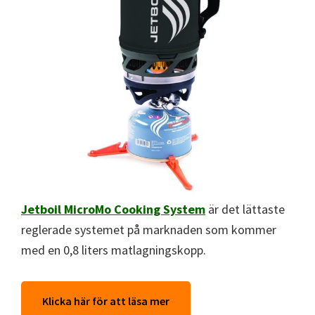
Jetboil MicroMo Cooking System
är det lättaste
reglerade systemet på marknaden som kommer
med en 0,8 liters matlagningskopp.
Klicka här för att läsa mer