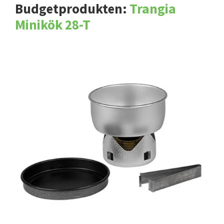
Budgetprodukten:
Trangia
Minikök 28-T