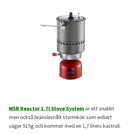
MSR Reactor 1.7l Stove System
är ett snabbt
men också bränslesnålt stormkök som enbart
väger 515g och kommer med en 1,7 liters kastrull.