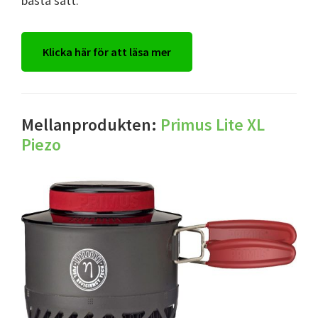
bästa sätt.
Klicka här för att läsa mer
Mellanprodukten:
Primus Lite XL
Piezo