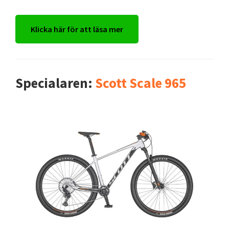
Klicka här för att läsa mer
Specialaren:
Scott Scale 965