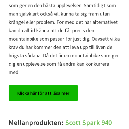
som ger en den bästa upplevelsen. Samtidigt som
man självklart också vill kunna ta sig fram utan
krångel eller problem. För med det här alternativet
kan du alltid känna att du får precis den
mountainbike som passar för just dig. Oavsett vilka
krav du har kommer den att leva upp till även de
högsta sådana. Då det är en mountainbike som ger
dig en upplevelse som få andra kan konkurrera
med.
Klicka här för att läsa mer
Mellanprodukten:
Scott Spark 940