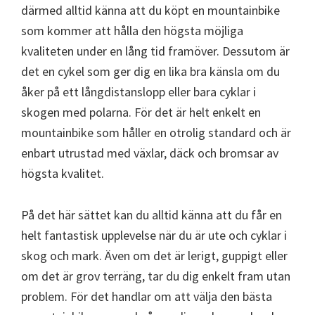
därmed alltid känna att du köpt en mountainbike
som kommer att hålla den högsta möjliga
kvaliteten under en lång tid framöver. Dessutom är
det en cykel som ger dig en lika bra känsla om du
åker på ett långdistanslopp eller bara cyklar i
skogen med polarna. För det är helt enkelt en
mountainbike som håller en otrolig standard och är
enbart utrustad med växlar, däck och bromsar av
högsta kvalitet.
På det här sättet kan du alltid känna att du får en
helt fantastisk upplevelse när du är ute och cyklar i
skog och mark. Även om det är lerigt, guppigt eller
om det är grov terräng, tar du dig enkelt fram utan
problem. För det handlar om att välja den bästa