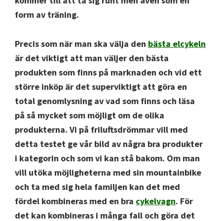
kommer till att ta sig runt men även som en
form av träning.
Precis som när man ska välja den
bästa elcykeln
är det viktigt att man väljer den bästa
produkten som finns på marknaden och vid ett
större inköp är det superviktigt att göra en
total genomlysning av vad som finns och läsa
på så mycket som möjligt om de olika
produkterna. Vi på friluftsdrömmar vill med
detta testet ge vår bild av några bra produkter
i kategorin och som vi kan stå bakom. Om man
vill utöka möjligheterna med sin mountainbike
och ta med sig hela familjen kan det med
fördel kombineras med en bra
cykelvagn
. För
det kan kombineras i många fall och göra det