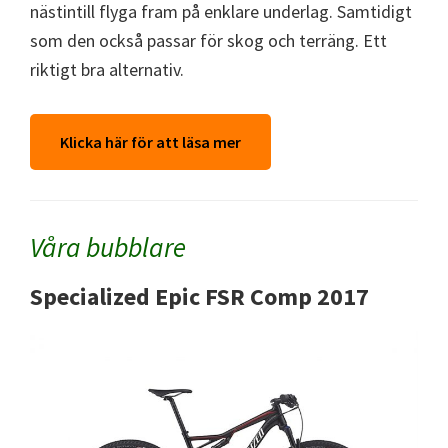
nästintill flyga fram på enklare underlag. Samtidigt
som den också passar för skog och terräng. Ett
riktigt bra alternativ.
Klicka här för att läsa mer
Våra bubblare
Specialized Epic FSR Comp 2017