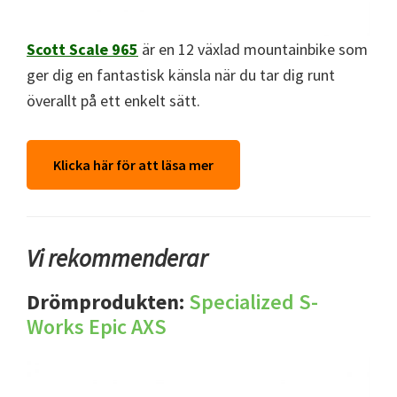
Scott Scale 965
är en 12 växlad mountainbike som
ger dig en fantastisk känsla när du tar dig runt
överallt på ett enkelt sätt.
Klicka här för att läsa mer
Vi rekommenderar
Drömprodukten:
Specialized S-
Works Epic AXS