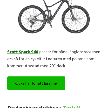
Scott Spark 940
passar för både långlopsrace men
också för en cykeltur i naturen med polarna som
kommer utrustad med 29” däck.
Klicka här för att läsa mer