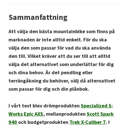
Sammanfattning
Att välja den bästa mountainbike som finns på
marknaden är inte alltid enkelt. För du ska
välja den som passar för vad du ska använda
den till. Vilket kräver att du ser till att alltid
välja det alternativet som underlättar för dig
och dina behov. Är det pendling eller
terrängåkning du behöver, välj då alternativet
som passar för dig och din plånbok.
I vårt test blev drömprodukten
Specialized S-
Works Epic AXS
, mellanprodukten
Scott Spark
940
och budgetprodukten
Trek X-Caliber 7
. I