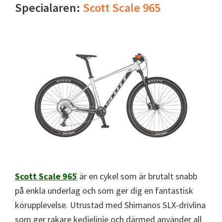
Specialaren:
Scott Scale 965
Scott Scale 965
är en cykel som är brutalt snabb
på enkla underlag och som ger dig en fantastisk
körupplevelse. Utrustad med Shimanos SLX-drivlina
som ger rakare kedjelinje och därmed använder all