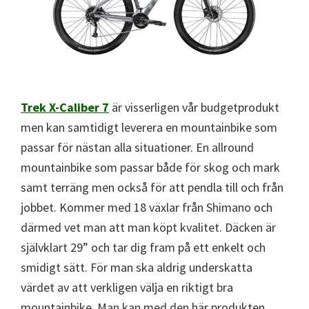
Trek X-Caliber 7
är visserligen vår budgetprodukt
men kan samtidigt leverera en mountainbike som
passar för nästan alla situationer. En allround
mountainbike som passar både för skog och mark
samt terräng men också för att pendla till och från
jobbet. Kommer med 18 växlar från Shimano och
därmed vet man att man köpt kvalitet. Däcken är
självklart 29” och tar dig fram på ett enkelt och
smidigt sätt. För man ska aldrig underskatta
värdet av att verkligen välja en riktigt bra
mountainbike. Man kan med den här produkten