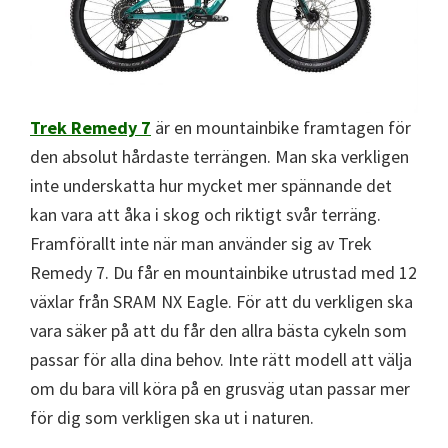
Trek Remedy 7
är en mountainbike framtagen för
den absolut hårdaste terrängen. Man ska verkligen
inte underskatta hur mycket mer spännande det
kan vara att åka i skog och riktigt svår terräng.
Framförallt inte när man använder sig av Trek
Remedy 7. Du får en mountainbike utrustad med 12
växlar från SRAM NX Eagle. För att du verkligen ska
vara säker på att du får den allra bästa cykeln som
passar för alla dina behov. Inte rätt modell att välja
om du bara vill köra på en grusväg utan passar mer
för dig som verkligen ska ut i naturen.