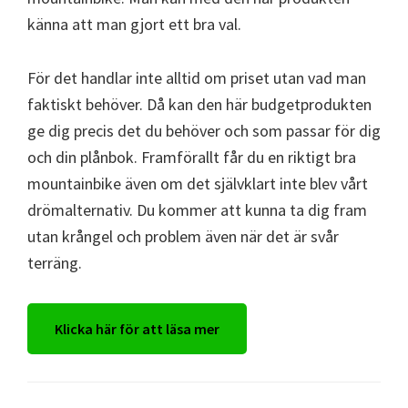
känna att man gjort ett bra val.
För det handlar inte alltid om priset utan vad man
faktiskt behöver. Då kan den här budgetprodukten
ge dig precis det du behöver och som passar för dig
och din plånbok. Framförallt får du en riktigt bra
mountainbike även om det självklart inte blev vårt
drömalternativ. Du kommer att kunna ta dig fram
utan krångel och problem även när det är svår
terräng.
Klicka här för att läsa mer