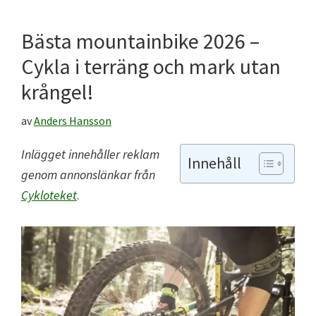
Bästa mountainbike 2026 –
Cykla i terräng och mark utan
krångel!
av
Anders Hansson
Inlägget innehåller reklam
Innehåll
genom annonslänkar frå
n
Cykloteket
.