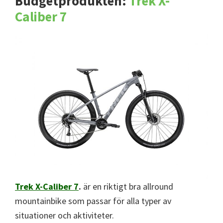
Budgetprodukten:
Trek X-
Caliber 7
Trek X-Caliber 7
.
är en riktigt bra allround
mountainbike som passar för alla typer av
situationer och aktiviteter.