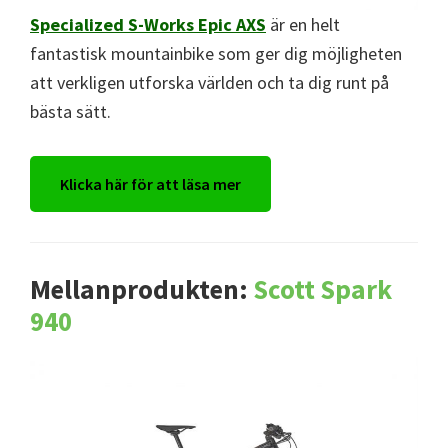
Specialized S-Works Epic AXS
är en helt
fantastisk mountainbike som ger dig möjligheten
att verkligen utforska världen och ta dig runt på
bästa sätt.
Klicka här för att läsa mer
Mellanprodukten:
Scott Spark
940