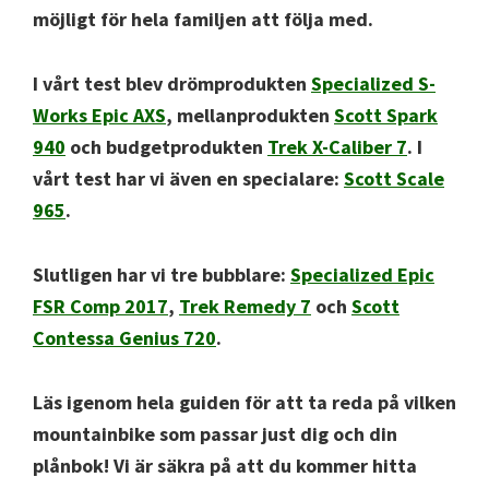
möjligt för hela familjen att följa med.
I vårt test blev drömprodukten
Specialized S-
Works Epic AXS
, mellanprodukten
Scott Spark
940
och budgetprodukten
Trek X-Caliber 7
. I
vårt test har vi även en specialare:
Scott Scale
965
.
Slutligen har vi tre bubblare:
Specialized Epic
FSR Comp 2017
,
Trek Remedy 7
och
Scott
Contessa Genius 720
.
Läs igenom hela guiden för att ta reda på vilken
mountainbike som passar just dig och din
plånbok! Vi är säkra på att du kommer hitta