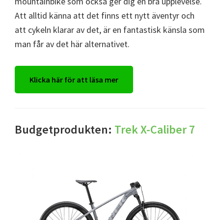
mountainbike som också ger dig en bra upplevelse.
Att alltid känna att det finns ett nytt äventyr och
att cykeln klarar av det, är en fantastisk känsla som
man får av det här alternativet.
Klicka här för att läsa mer
Budgetprodukten:
Trek X-Caliber 7