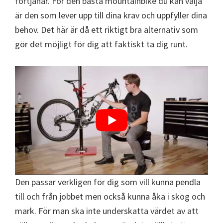
förtjänar. För den bästa mountainbike du kan välja
är den som lever upp till dina krav och uppfyller dina
behov. Det här är då ett riktigt bra alternativ som
gör det möjligt för dig att faktiskt ta dig runt.
Den passar verkligen för dig som vill kunna pendla
till och från jobbet men också kunna åka i skog och
mark. För man ska inte underskatta värdet av att