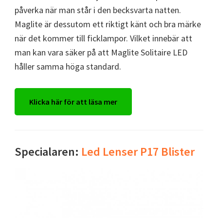
påverka när man står i den becksvarta natten.
Maglite är dessutom ett riktigt känt och bra märke
när det kommer till ficklampor. Vilket innebär att
man kan vara säker på att Maglite Solitaire LED
håller samma höga standard.
Klicka här för att läsa mer
Specialaren:
Led Lenser P17 Blister