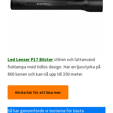
Led Lenser P17 Blister
stilren och lättanvänd
ficklampa med tidlös design. Har en ljusstyrka på
800 lumen och kan nå upp till 350 meter.
Klicka här för att läsa mer
Så här genomförde vi testerna för bästa