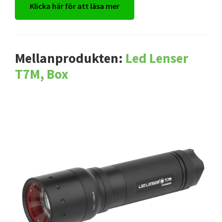
Klicka här för att läsa mer
Mellanprodukten:
Led Lenser
T7M, Box