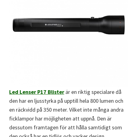
Led Lenser P17 Blister
är en riktig specialare då
den har en ljusstyrka på upptill hela 800 lumen och
en räckvidd på 350 meter. Vilket inte många andra
ficklampor har möjligheten att uppnå. Den är
dessutom framtagen för att hålla samtidigt som
den också har en tidlös och vacker design.