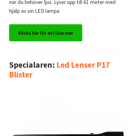
när du behöver ljus. Lyser upp till 61 meter med
hjälp av sin LED lampa.
Klicka här för att läsa mer
Specialaren:
Led Lenser P17
Blister