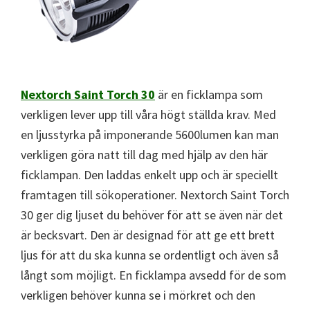
Nextorch Saint Torch 30
är en ficklampa som
verkligen lever upp till våra högt ställda krav. Med
en ljusstyrka på imponerande 5600lumen kan man
verkligen göra natt till dag med hjälp av den här
ficklampan. Den laddas enkelt upp och är speciellt
framtagen till sökoperationer. Nextorch Saint Torch
30 ger dig ljuset du behöver för att se även när det
är becksvart. Den är designad för att ge ett brett
ljus för att du ska kunna se ordentligt och även så
långt som möjligt. En ficklampa avsedd för de som
verkligen behöver kunna se i mörkret och den