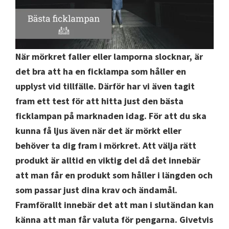
När mörkret faller eller lamporna slocknar, är
det bra att ha en ficklampa som håller en
upplyst vid tillfälle. Därför har vi även tagit
fram ett test för att hitta just den bästa
ficklampan på marknaden idag. För att du ska
kunna få ljus även när det är mörkt eller
behöver ta dig fram i mörkret. Att välja rätt
produkt är alltid en viktig del då det innebär
att man får en produkt som håller i längden och
som passar just dina krav och ändamål.
Framförallt innebär det att man i slutändan kan
känna att man får valuta för pengarna.
Givetvis