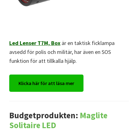
Led Lenser T7M, Box
är en taktisk ficklampa
avsedd för polis och militär, har även en SOS
funktion för att tillkalla hjälp.
Klicka här för att läsa mer
Budgetprodukten:
Maglite
Solitaire LED