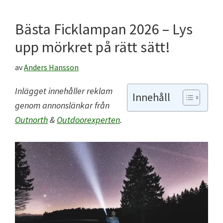
Bästa Ficklampan 2026 – Lys
upp mörkret på rätt sätt!
av
Anders Hansson
Inlägget innehåller reklam
Innehåll
genom annonslänkar frå
n
Outnorth
&
Outdoorexperten
.