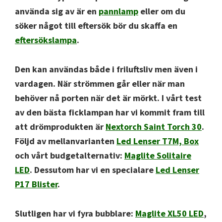
använda sig av är en
pannlamp
eller om du
söker något till eftersök bör du skaffa en
eftersökslampa
.
Den kan användas både i friluftsliv men även i
vardagen. När strömmen går eller när man
behöver nå porten när det är mörkt. I vårt test
av den bästa ficklampan har vi kommit fram till
att drömprodukten är
Nextorch Saint Torch 30
.
Följd av mellanvarianten
Led Lenser T7M, Box
och vårt budgetalternativ:
Maglite Solitaire
LED
. Dessutom har vi en specialare
Led Lenser
P17 Blister
.
Slutligen har vi fyra bubblare:
Maglite XL50 LED
,