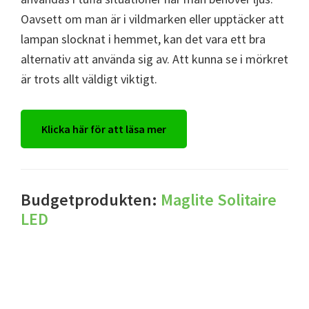
Oavsett om man är i vildmarken eller upptäcker att
lampan slocknat i hemmet, kan det vara ett bra
alternativ att använda sig av. Att kunna se i mörkret
är trots allt väldigt viktigt.
Klicka här för att läsa mer
Budgetprodukten:
Maglite Solitaire
LED