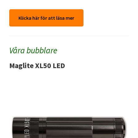
Klicka här för att läsa mer
Våra bubblare
Maglite XL50 LED