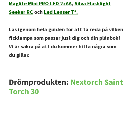
Maglite Mini PRO LED 2xAA
,
Silva Flashlight
Seeker RC
och
Led Lenser T².
Läs igenom hela guiden för att ta reda på vilken
ficklampa som passar just dig och din plånbok!
Vi är säkra på att du kommer hitta några som
du gillar.
Drömprodukten:
Nextorch Saint
Torch 30