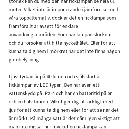
storlek kan du med den här ficklampan se hela 61
meter. Vilket inte är imponerande i jämförelse med
våra toppalternativ, dock är det en ficklampa som
framförallt är avsett för enklare
användningsområden. Som när lampan slocknat
och du försöker att hitta nyckelhålet. Eller för att
kunna ta dig hem i mörkret när det inte finns någon
gatubelysning.
Ljusstyrkan är på 40 lumen och självklart är
ficklampan av LED typen. Den har även ett
vattenskydd på IPX-4 och har en batteritid på en
och en halv timma. Vilket ger dig tillräckligt med
ljus för att kunna ta dig hem eller för att se när det
är mörkt. På många sätt är det nämligen viktigt att
man inte missar hur mycket en ficklampa kan