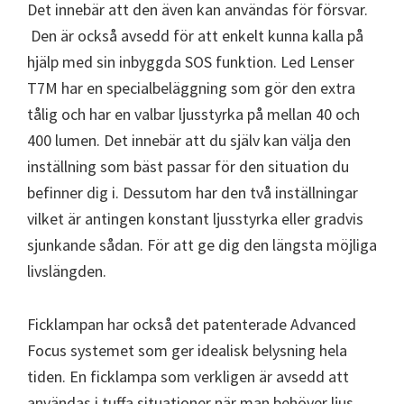
Det innebär att den även kan användas för försvar.
Den är också avsedd för att enkelt kunna kalla på
hjälp med sin inbyggda SOS funktion. Led Lenser
T7M har en specialbeläggning som gör den extra
tålig och har en valbar ljusstyrka på mellan 40 och
400 lumen. Det innebär att du själv kan välja den
inställning som bäst passar för den situation du
befinner dig i. Dessutom har den två inställningar
vilket är antingen konstant ljusstyrka eller gradvis
sjunkande sådan. För att ge dig den längsta möjliga
livslängden.
Ficklampan har också det patenterade Advanced
Focus systemet som ger idealisk belysning hela
tiden. En ficklampa som verkligen är avsedd att
användas i tuffa situationer när man behöver ljus.