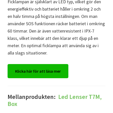
Ficklampan är självklart av LED typ, vilket gör den
energieffektiv och batteriet håller i omkring 2 och
en halv timma på högsta inställningen. Om man
använder SOS funktionen räcker batteriet i omkring
60 timmar. Den är även vattenresistent i IPX-7
klass, vilket innebär att den klarar ett djup på en
meter. En optimal ficklampa att använda sig av i
alla slags situationer.
Klicka här för att läsa mer
Mellanprodukten:
Led Lenser T7M,
Box