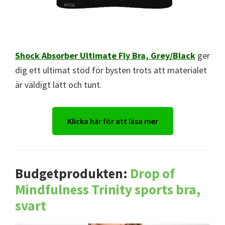
Shock Absorber Ultimate Fly Bra, Grey/Black
ger
dig ett ultimat stöd för bysten trots att materialet
är väldigt lätt och tunt.
Klicka här för att läsa mer
Budgetprodukten:
Drop of
Mindfulness Trinity sports bra,
svart