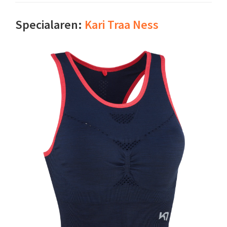
Specialaren:
Kari Traa Ness