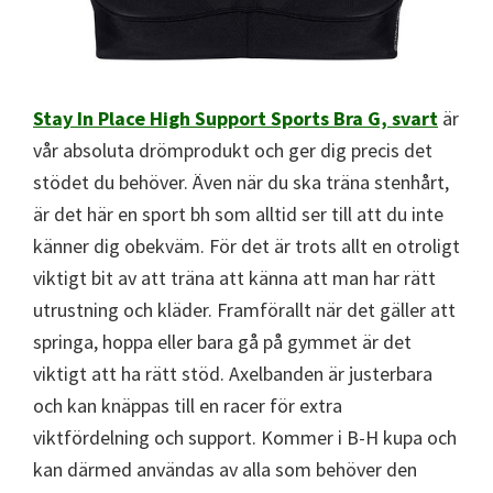
Stay In Place High Support Sports Bra G, svart
är
vår absoluta drömprodukt och ger dig precis det
stödet du behöver. Även när du ska träna stenhårt,
är det här en sport bh som alltid ser till att du inte
känner dig obekväm. För det är trots allt en otroligt
viktigt bit av att träna att känna att man har rätt
utrustning och kläder. Framförallt när det gäller att
springa, hoppa eller bara gå på gymmet är det
viktigt att ha rätt stöd. Axelbanden är justerbara
och kan knäppas till en racer för extra
viktfördelning och support. Kommer i B-H kupa och
kan därmed användas av alla som behöver den