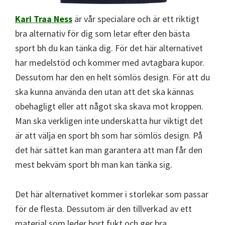
Kari Traa Ness
är vår specialare och är ett riktigt
bra alternativ för dig som letar efter den bästa
sport bh du kan tänka dig. För det här alternativet
har medelstöd och kommer med avtagbara kupor.
Dessutom har den en helt sömlös design. För att du
ska kunna använda den utan att det ska kännas
obehagligt eller att något ska skava mot kroppen.
Man ska verkligen inte underskatta hur viktigt det
är att välja en sport bh som har sömlös design. På
det här sättet kan man garantera att man får den
mest bekväm sport bh man kan tänka sig.
Det här alternativet kommer i storlekar som passar
för de flesta. Dessutom är den tillverkad av ett
material som leder bort fukt och ger bra