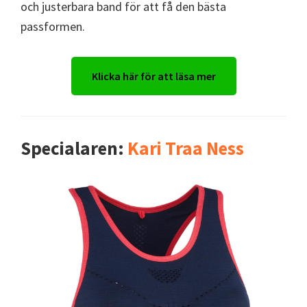
och justerbara band för att få den bästa
passformen.
Klicka här för att läsa mer
Specialaren:
Kari Traa Ness