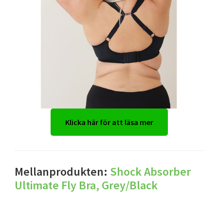
Klicka här för att läsa mer
Mellanprodukten:
Shock Absorber
Ultimate Fly Bra, Grey/Black