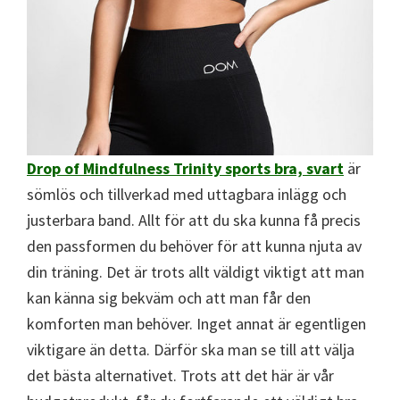
Drop of Mindfulness Trinity sports bra, svart
är
sömlös och tillverkad med uttagbara inlägg och
justerbara band. Allt för att du ska kunna få precis
den passformen du behöver för att kunna njuta av
din träning. Det är trots allt väldigt viktigt att man
kan känna sig bekväm och att man får den
komforten man behöver. Inget annat är egentligen
viktigare än detta. Därför ska man se till att välja
det bästa alternativet. Trots att det här är vår