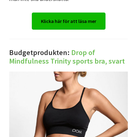
Klicka här för att läsa mer
Budgetprodukten:
Drop of
Mindfulness Trinity sports bra, svart