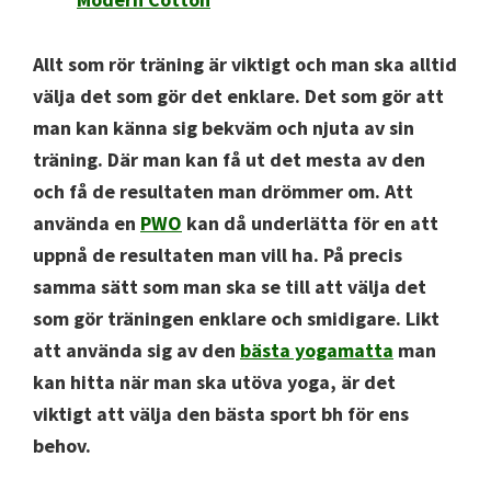
Allt som rör träning är viktigt och man ska alltid
välja det som gör det enklare. Det som gör att
man kan känna sig bekväm och njuta av sin
träning. Där man kan få ut det mesta av den
och få de resultaten man drömmer om. Att
använda en
PWO
kan då underlätta för en att
uppnå de resultaten man vill ha. På precis
samma sätt som man ska se till att välja det
som gör träningen enklare och smidigare. Likt
att använda sig av den
bästa yogamatta
man
kan hitta när man ska utöva yoga, är det
viktigt att välja den bästa sport bh för ens
behov.