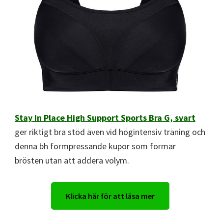
Stay In Place High Support Sports Bra G, svart
ger riktigt bra stöd även vid högintensiv träning och
denna bh formpressande kupor som formar
brösten utan att addera volym.
Klicka här för att läsa mer