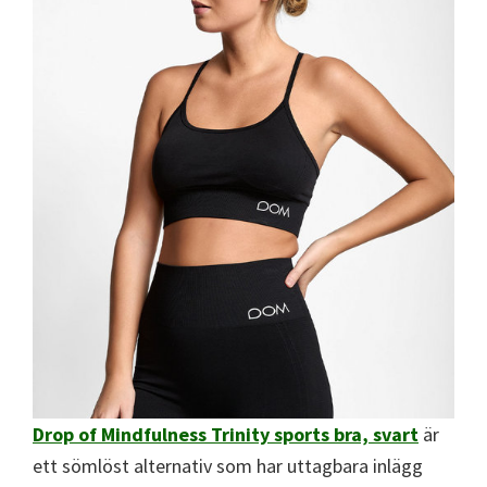
Drop of Mindfulness Trinity sports bra, svart
är
ett sömlöst alternativ som har uttagbara inlägg