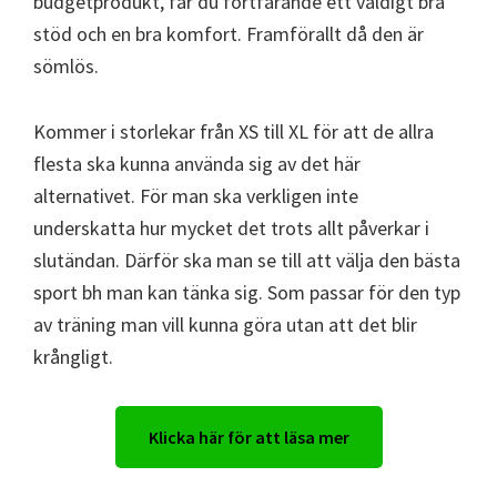
budgetprodukt, får du fortfarande ett väldigt bra
stöd och en bra komfort. Framförallt då den är
sömlös.
Kommer i storlekar från XS till XL för att de allra
flesta ska kunna använda sig av det här
alternativet. För man ska verkligen inte
underskatta hur mycket det trots allt påverkar i
slutändan. Därför ska man se till att välja den bästa
sport bh man kan tänka sig. Som passar för den typ
av träning man vill kunna göra utan att det blir
krångligt.
Klicka här för att läsa mer