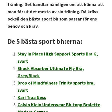
träning. Det handlar nämligen om att känna att
man får ut det mesta av sin träning. Då krävs
också den bästa sport bh som passar för ens
behov och krav.
De 5 bästa sport bh:erna:
Stay In Place High Support Sports Bra G,
svart
Shock Absorber Ultimate Fly Bra,
Grey/Black
Drop of Mindfulness Trinity sports bra,
svart
Kari Traa Ness
Calvin Klein Under
wear Bh-topp Bralette
Modern Cotton