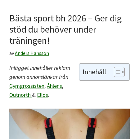
Bästa sport bh 2026 – Ger dig
stöd du behöver under
träningen!
av
Anders Hansson
Inlägget innehåller reklam
Innehåll
genom annonslänkar frå
n
Gymgrossisten
,
Åhlens
,
Outnorth
&
Ellos
.