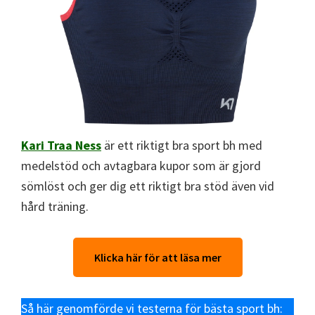
Kari Traa Ness
är ett riktigt bra sport bh med
medelstöd och avtagbara kupor som är gjord
sömlöst och ger dig ett riktigt bra stöd även vid
hård träning.
Klicka här för att läsa mer
Så här genomförde vi testerna för bästa sport bh: