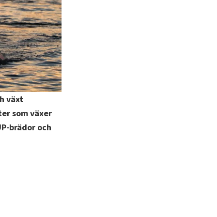
h växt
ter som växer
SUP-brädor och