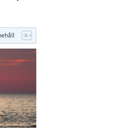
nehåll