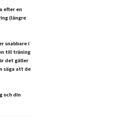
a efter en
ing (längre
er snabbare i
 till träning
r det gäller
n säga att de
g och din