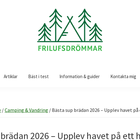
Artiklar
Bäst i test
Information & guider
Kontakta mig
e
/
Camping & Vandring
/
Bästa sup brädan 2026 – Upplev havet på e
brädan 2026 – Upplev havet på ett h