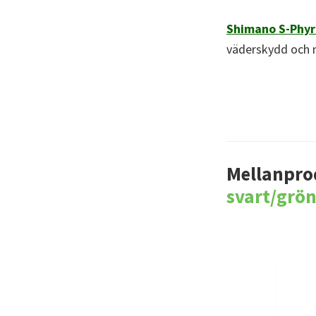
Shimano S-Phyr
väderskydd och 
Mellanpro
svart/grö