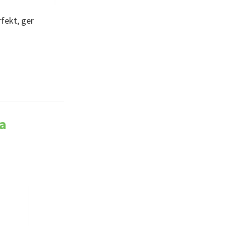
fekt, ger
a