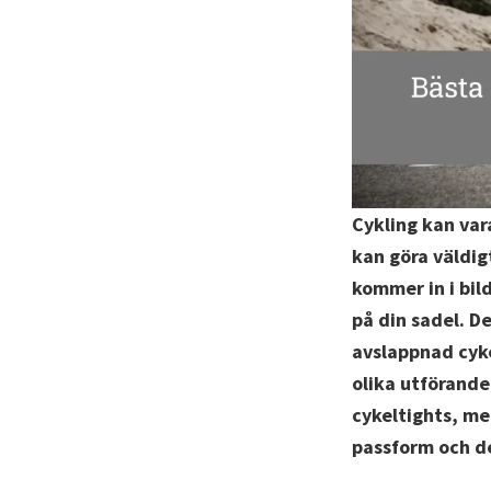
Cykling kan var
kan göra väldig
kommer in i bil
på din sadel. D
avslappnad cyke
olika utförande
cykeltights, me
passform och de