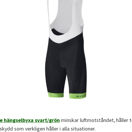
e hängselbyxa svart/grön
minskar luftmotståndet, håller 
skydd som verkligen håller i alla situationer.