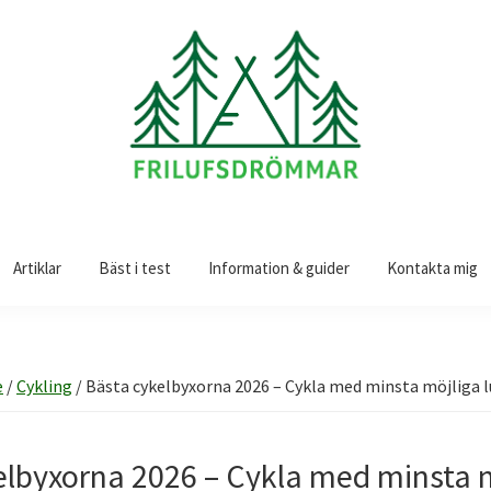
Artiklar
Bäst i test
Information & guider
Kontakta mig
e
/
Cykling
/
Bästa cykelbyxorna 2026 – Cykla med minsta möjliga 
elbyxorna 2026 – Cykla med minsta 