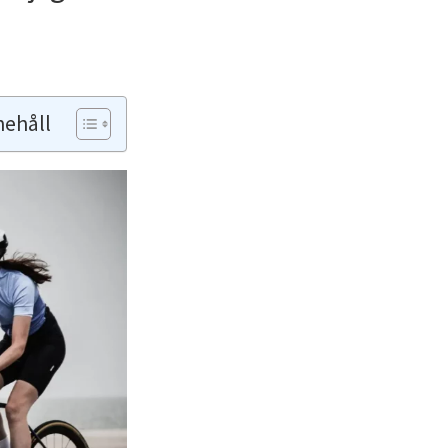
nehåll