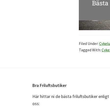
Filed Under:
Cykel
Tagged With:
Cyke
Footer
Bra Friluftsbutiker
Här hittar ni de bästa friluftsbutiker enligt
oss: