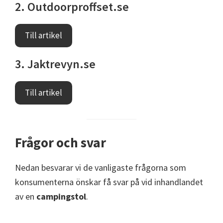
2. Outdoorproffset.se
Till artikel
3. Jaktrevyn.se
Till artikel
Frågor och svar
Nedan besvarar vi de vanligaste frågorna som
konsumenterna önskar få svar på vid inhandlandet
av en
campingstol
.