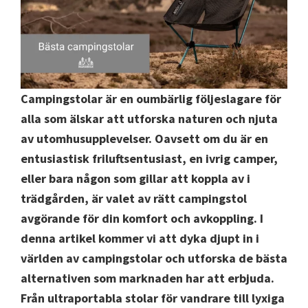
Campingstolar är en oumbärlig följeslagare för
alla som älskar att utforska naturen och njuta
av utomhusupplevelser. Oavsett om du är en
entusiastisk friluftsentusiast, en ivrig camper,
eller bara någon som gillar att koppla av i
trädgården, är valet av rätt campingstol
avgörande för din komfort och avkoppling. I
denna artikel kommer vi att dyka djupt in i
världen av campingstolar och utforska de bästa
alternativen som marknaden har att erbjuda.
Från ultraportabla stolar för vandrare till lyxiga