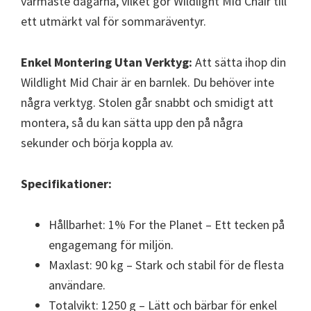
varmaste dagarna, vilket gör Wildlight Mid Chair till
ett utmärkt val för sommaräventyr.
Enkel Montering Utan Verktyg:
Att sätta ihop din
Wildlight Mid Chair är en barnlek. Du behöver inte
några verktyg. Stolen går snabbt och smidigt att
montera, så du kan sätta upp den på några
sekunder och börja koppla av.
Specifikationer:
Hållbarhet: 1% For the Planet – Ett tecken på
engagemang för miljön.
Maxlast: 90 kg – Stark och stabil för de flesta
användare.
Totalvikt: 1250 g – Lätt och bärbar för enkel