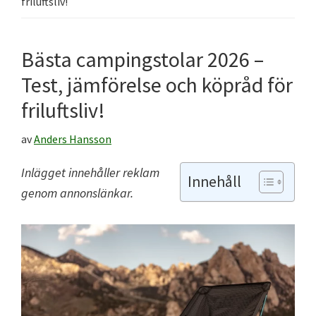
friluftsliv!
Bästa campingstolar 2026 –
Test, jämförelse och köpråd för
friluftsliv!
av
Anders Hansson
Inlägget innehåller reklam
Innehåll
genom annonslänkar
.