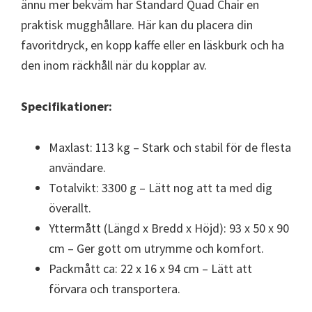
ännu mer bekväm har Standard Quad Chair en
praktisk mugghållare. Här kan du placera din
favoritdryck, en kopp kaffe eller en läskburk och ha
den inom räckhåll när du kopplar av.
Specifikationer:
Maxlast: 113 kg – Stark och stabil för de flesta
användare.
Totalvikt: 3300 g – Lätt nog att ta med dig
överallt.
Yttermått (Längd x Bredd x Höjd): 93 x 50 x 90
cm – Ger gott om utrymme och komfort.
Packmått ca: 22 x 16 x 94 cm – Lätt att
förvara och transportera.