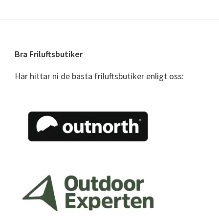
Footer
Bra Friluftsbutiker
Här hittar ni de bästa friluftsbutiker enligt oss: