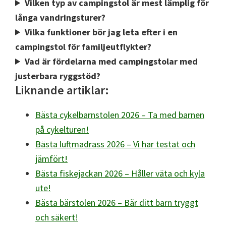
Vilken typ av campingstol är mest lämplig för
långa vandringsturer?
Vilka funktioner bör jag leta efter i en
campingstol för familjeutflykter?
Vad är fördelarna med campingstolar med
justerbara ryggstöd?
Liknande artiklar:
Bästa cykelbarnstolen 2026 – Ta med barnen
på cykelturen!
Bästa luftmadrass 2026 – Vi har testat och
jämfört!
Bästa fiskejackan 2026 – Håller väta och kyla
ute!
Bästa bärstolen 2026 – Bär ditt barn tryggt
och säkert!