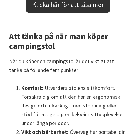
Klicka här för att läsa mer
Att tänka på när man köper
campingstol
När du köper en campingstol är det viktigt att
tänka på följande fem punkter:
Komfort:
Utvärdera stolens sittkomfort.
Försäkra dig om att den har en ergonomisk
design och tillräckligt med stoppning eller
stöd för att ge dig en bekväm sittupplevelse
under långa perioder.
Vikt och bärbarhet:
Överväg hur portabel din