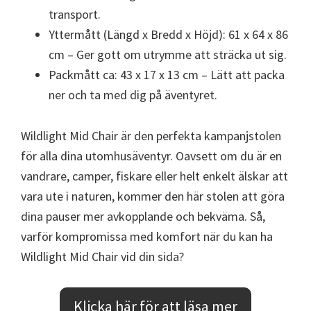
transport.
Yttermått (Längd x Bredd x Höjd): 61 x 64 x 86
cm – Ger gott om utrymme att sträcka ut sig.
Packmått ca: 43 x 17 x 13 cm – Lätt att packa
ner och ta med dig på äventyret.
Wildlight Mid Chair är den perfekta kampanjstolen
för alla dina utomhusäventyr. Oavsett om du är en
vandrare, camper, fiskare eller helt enkelt älskar att
vara ute i naturen, kommer den här stolen att göra
dina pauser mer avkopplande och bekväma. Så,
varför kompromissa med komfort när du kan ha
Wildlight Mid Chair vid din sida?
Klicka här för att läsa mer