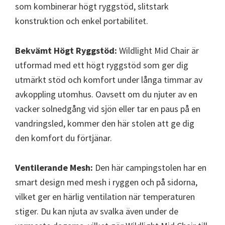
som kombinerar högt ryggstöd, slitstark
konstruktion och enkel portabilitet.
Bekvämt Högt Ryggstöd:
Wildlight Mid Chair är
utformad med ett högt ryggstöd som ger dig
utmärkt stöd och komfort under långa timmar av
avkoppling utomhus. Oavsett om du njuter av en
vacker solnedgång vid sjön eller tar en paus på en
vandringsled, kommer den här stolen att ge dig
den komfort du förtjänar.
Ventilerande Mesh:
Den här campingstolen har en
smart design med mesh i ryggen och på sidorna,
vilket ger en härlig ventilation när temperaturen
stiger. Du kan njuta av svalka även under de