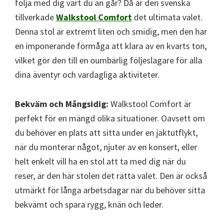
följa med dig vart du än går? Då är den svenska
tillverkade
Walkstool Comfort
det ultimata valet.
Denna stol är extremt liten och smidig, men den har
en imponerande förmåga att klara av en kvarts ton,
vilket gör den till en oumbärlig följeslagare för alla
dina äventyr och vardagliga aktiviteter.
Bekväm och Mångsidig:
Walkstool Comfort är
perfekt för en mängd olika situationer. Oavsett om
du behöver en plats att sitta under en jaktutflykt,
när du monterar något, njuter av en konsert, eller
helt enkelt vill ha en stol att ta med dig när du
reser, är den här stolen det rätta valet. Den är också
utmärkt för långa arbetsdagar när du behöver sitta
bekvämt och spara rygg, knän och leder.