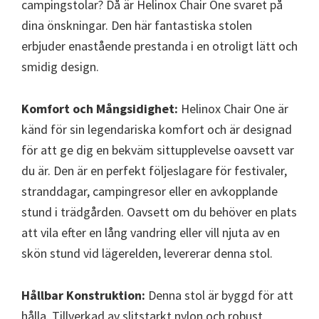
campingstolar? Då är Helinox Chair One svaret på
dina önskningar. Den här fantastiska stolen
erbjuder enastående prestanda i en otroligt lätt och
smidig design.
Komfort och Mångsidighet:
Helinox Chair One är
känd för sin legendariska komfort och är designad
för att ge dig en bekväm sittupplevelse oavsett var
du är. Den är en perfekt följeslagare för festivaler,
stranddagar, campingresor eller en avkopplande
stund i trädgården. Oavsett om du behöver en plats
att vila efter en lång vandring eller vill njuta av en
skön stund vid lägerelden, levererar denna stol.
Hållbar Konstruktion:
Denna stol är byggd för att
hålla. Tillverkad av slitstarkt nylon och robust