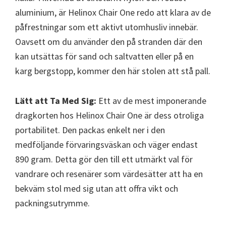
aluminium, är Helinox Chair One redo att klara av de
påfrestningar som ett aktivt utomhusliv innebär.
Oavsett om du använder den på stranden där den
kan utsättas för sand och saltvatten eller på en
karg bergstopp, kommer den här stolen att stå pall.
Lätt att Ta Med Sig:
Ett av de mest imponerande
dragkorten hos Helinox Chair One är dess otroliga
portabilitet. Den packas enkelt ner i den
medföljande förvaringsväskan och väger endast
890 gram. Detta gör den till ett utmärkt val för
vandrare och resenärer som värdesätter att ha en
bekväm stol med sig utan att offra vikt och
packningsutrymme.