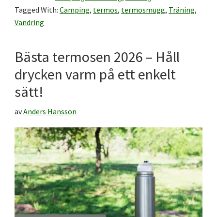
Tagged With:
Camping
,
termos
,
termosmugg
,
Träning
,
Vandring
Bästa termosen 2026 – Håll
drycken varm på ett enkelt
sätt!
av
Anders Hansson