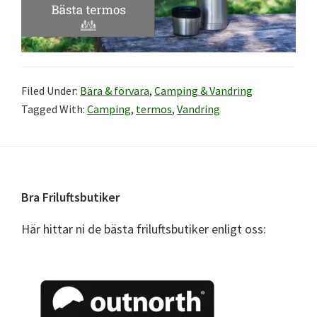
Filed Under:
Bära & förvara
,
Camping & Vandring
Tagged With:
Camping
,
termos
,
Vandring
Footer
Bra Friluftsbutiker
Här hittar ni de bästa friluftsbutiker enligt oss: