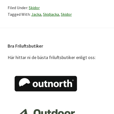
Filed Under:
Skidor
Tagged With:
Jacka
,
Skidjacka
,
Skidor
Footer
Bra Friluftsbutiker
Här hittar ni de bästa friluftsbutiker enligt oss: