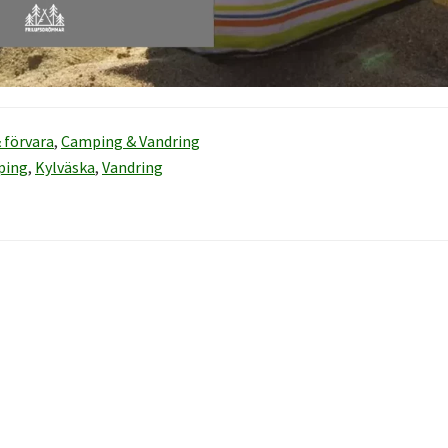
 förvara
,
Camping & Vandring
ping
,
Kylväska
,
Vandring