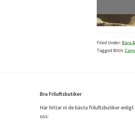
Filed Under:
Bära &
Tagged With:
Cam
Footer
Bra Friluftsbutiker
Här hittar ni de bästa friluftsbutiker enligt
oss: