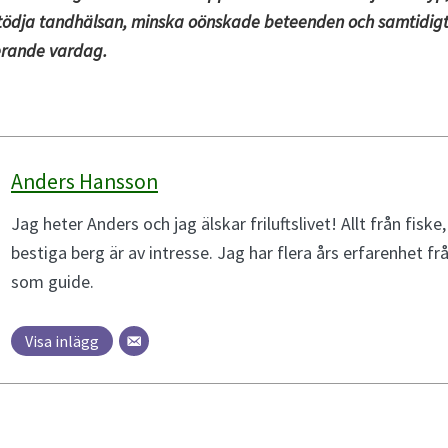
stödja tandhälsan, minska oönskade beteenden och samtidigt
erande vardag.
Anders Hansson
Jag heter Anders och jag älskar friluftslivet! Allt från fiske, 
bestiga berg är av intresse. Jag har flera års erfarenhet från
som guide.
Visa inlägg