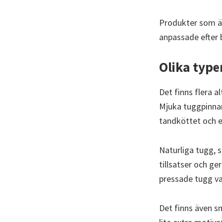
Produkter som är 
anpassade efter 
Olika type
Det finns flera a
Mjuka tuggpinnar
tandköttet och e
Naturliga tugg, s
tillsatser och ge
pressade tugg va
Det finns även s