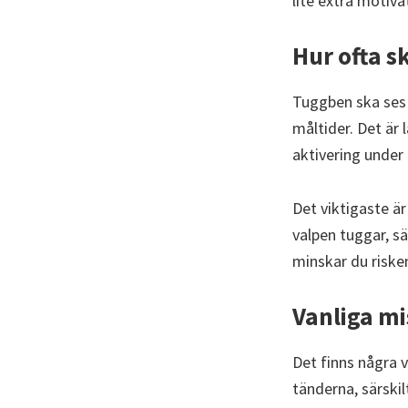
lite extra motiva
Hur ofta 
Tuggben ska ses 
måltider. Det är
aktivering under
Det viktigaste är
valpen tuggar, sä
minskar du riske
Vanliga mi
Det finns några v
tänderna, särskil