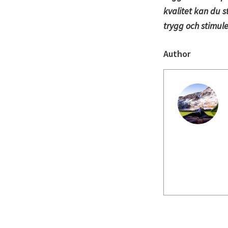
kvalitet kan du 
trygg och stimul
Author