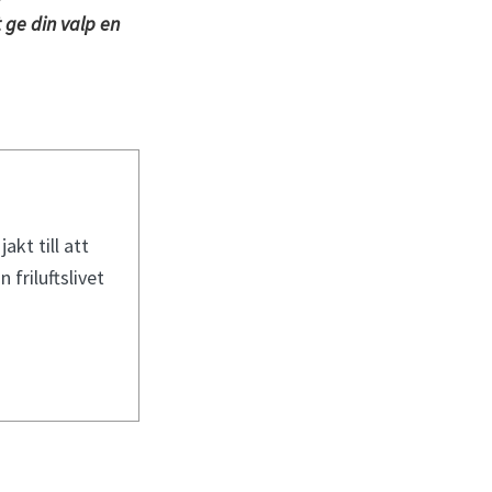
 ge din valp en
jakt till att
 friluftslivet