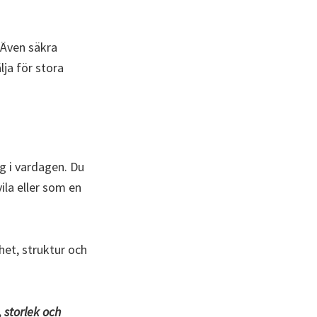
 Även säkra
lja för stora
g i vardagen. Du
ila eller som en
het, struktur och
 storlek och