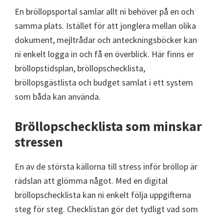
En bröllopsportal samlar allt ni behöver på en och
samma plats. Istället för att jonglera mellan olika
dokument, mejltrådar och anteckningsböcker kan
ni enkelt logga in och få en överblick. Här finns er
bröllopstidsplan, bröllopschecklista,
bröllopsgästlista och budget samlat i ett system
som båda kan använda.
Bröllopschecklista som minskar
stressen
En av de största källorna till stress inför bröllop är
rädslan att glömma något. Med en digital
bröllopschecklista kan ni enkelt följa uppgifterna
steg för steg. Checklistan gör det tydligt vad som