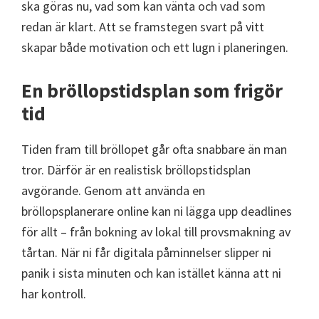
ska göras nu, vad som kan vänta och vad som
redan är klart. Att se framstegen svart på vitt
skapar både motivation och ett lugn i planeringen.
En bröllopstidsplan som frigör
tid
Tiden fram till bröllopet går ofta snabbare än man
tror. Därför är en realistisk bröllopstidsplan
avgörande. Genom att använda en
bröllopsplanerare online kan ni lägga upp deadlines
för allt – från bokning av lokal till provsmakning av
tårtan. När ni får digitala påminnelser slipper ni
panik i sista minuten och kan istället känna att ni
har kontroll.