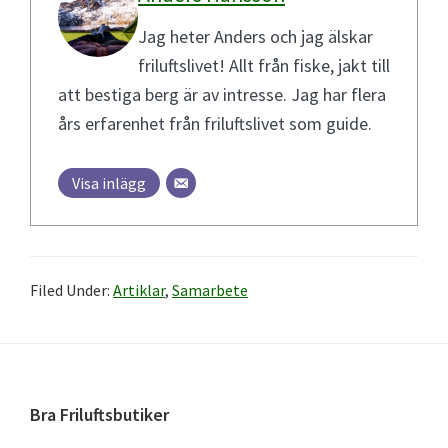
Jag heter Anders och jag älskar
friluftslivet! Allt från fiske, jakt till
att bestiga berg är av intresse. Jag har flera
års erfarenhet från friluftslivet som guide.
Visa inlägg
Filed Under:
Artiklar
,
Samarbete
Footer
Bra Friluftsbutiker