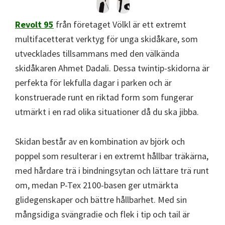
Revolt 95
från företaget Völkl är ett extremt
multifacetterat verktyg för unga skidåkare, som
utvecklades tillsammans med den välkända
skidåkaren Ahmet Dadali. Dessa twintip-skidorna är
perfekta för lekfulla dagar i parken och är
konstruerade runt en riktad form som fungerar
utmärkt i en rad olika situationer då du ska jibba.
Skidan består av en kombination av björk och
poppel som resulterar i en extremt hållbar träkärna,
med hårdare trä i bindningsytan och lättare trä runt
om, medan P-Tex 2100-basen ger utmärkta
glidegenskaper och bättre hållbarhet. Med sin
mångsidiga svängradie och flek i tip och tail är