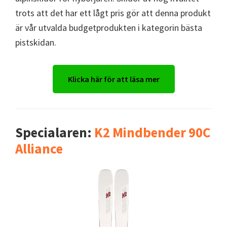
trots att det har ett lågt pris gör att denna produkt
är vår utvalda budgetprodukten i kategorin bästa
pistskidan.
Klicka här för att läsa mer
Specialaren:
K2 Mindbender 90C
Alliance