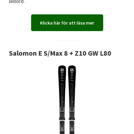
ledord.
Klicka här för att läsa mer
Salomon E S/Max 8 + Z10 GW L80