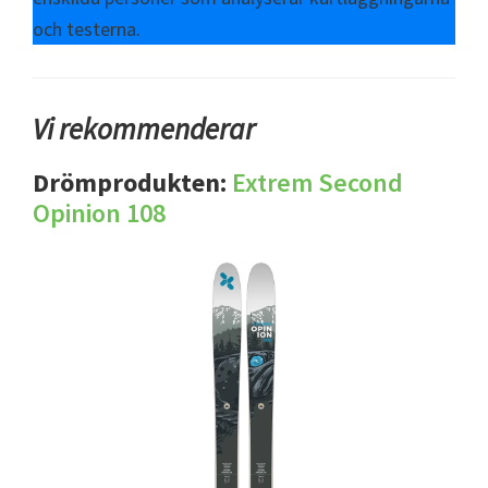
och testerna.
Vi rekommenderar
Drömprodukten:
Extrem Second
Opinion 108