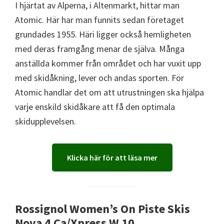
I hjärtat av Alperna, i Altenmarkt, hittar man
Atomic. Här har man funnits sedan företaget
grundades 1955. Häri ligger också hemligheten
med deras framgång menar de själva. Många
anställda kommer från området och har vuxit upp
med skidåkning, lever och andas sporten. För
Atomic handlar det om att utrustningen ska hjälpa
varje enskild skidåkare att få den optimala
skidupplevelsen.
Klicka här för att läsa mer
Rossignol Women’s On Piste Skis
Nova 4 Ca/Xpress W 10