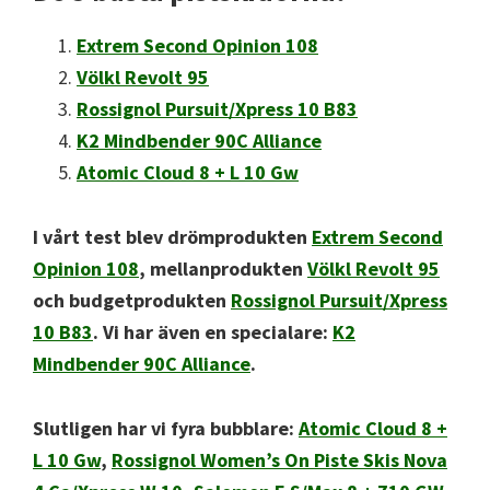
Extrem Second Opinion 108
Völkl Revolt 95
Rossignol Pursuit/Xpress 10 B83
K2 Mindbender 90C Alliance
Atomic Cloud 8 + L 10 Gw
I vårt test blev drömprodukten
Extrem Second
Opinion 108
, mellanprodukten
Völkl Revolt 95
och budgetprodukten
Rossignol Pursuit/Xpress
10 B83
. Vi har även en specialare:
K2
Mindbender 90C Alliance
.
Slutligen har vi fyra bubblare:
Atomic Cloud 8 +
L 10 Gw
,
Rossignol Women’s On Piste Skis Nova