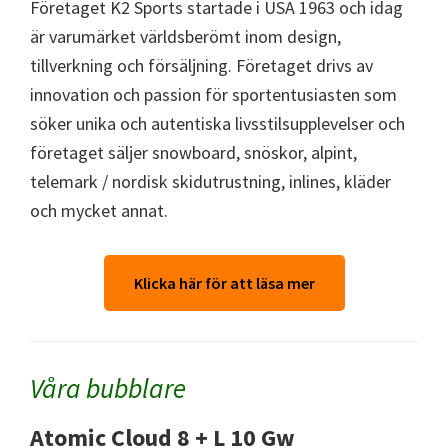
Företaget K2 Sports startade i USA 1963 och idag
är varumärket världsberömt inom design,
tillverkning och försäljning. Företaget drivs av
innovation och passion för sportentusiasten som
söker unika och autentiska livsstilsupplevelser och
företaget säljer snowboard, snöskor, alpint,
telemark / nordisk skidutrustning, inlines, kläder
och mycket annat.
Klicka här för att läsa mer
Våra bubblare
Atomic Cloud 8 + L 10 Gw