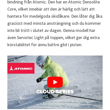
bindning från Atomic. Den har en Atomic Densolite
Core, vilket innebär att den är härlig och lätt att
hantera för medelgoda skidåkare. Den låter dig åka
graciöst med minsta ansträngning och du kommer
inte bli trött i slutet av dagen. Denna modell har
även Servotec Light på toppen, vilket ger dig extra
körstabilitet för ännu bättre glid i pisten.