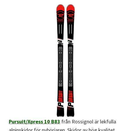
Pursuit/Xpress 10 B83
från Rossignol är lekfulla
alpinskidor för nybörjaren. Skidor av hög kvalitet