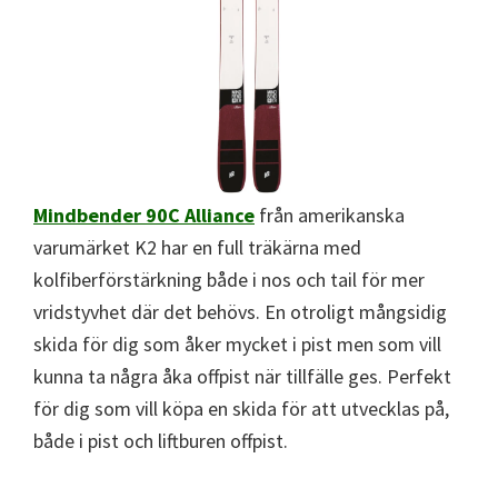
Mindbender 90C Alliance
från amerikanska
varumärket K2 har en full träkärna med
kolfiberförstärkning både i nos och tail för mer
vridstyvhet där det behövs. En otroligt mångsidig
skida för dig som åker mycket i pist men som vill
kunna ta några åka offpist när tillfälle ges. Perfekt
för dig som vill köpa en skida för att utvecklas på,
både i pist och liftburen offpist.