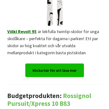
Völkl Revolt 95
är lekfulla twintip-skidor för unga
skidåkare – perfekta för dagarna i parken! Ett par
skidor av hög kvalitet och vår utvalda
mellanprodukt i kategorin bästa pistskidan.
Klicka här för att läsa mer
Budgetprodukten:
Rossignol
Pursuit/Xpress 10 B83