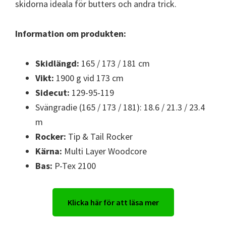
skidorna ideala för butters och andra trick.
Information om produkten:
Skidlängd:
165 / 173 / 181 cm
Vikt:
1900 g vid 173 cm
Sidecut:
129-95-119
Svängradie (165 / 173 / 181): 18.6 / 21.3 / 23.4
m
Rocker:
Tip & Tail Rocker
Kärna:
Multi Layer Woodcore
Bas:
P-Tex 2100
Klicka här för att läsa mer