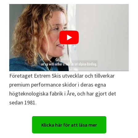
Företaget Extrem Skis utvecklar och tillverkar
premium performance skidor i deras egna
högteknologiska fabrik i Åre, och har gjort det
sedan 1981.
Klicka här för att läsa mer