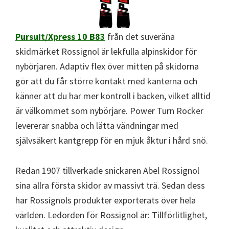
Pursuit/Xpress 10 B83
från det suveräna
skidmärket Rossignol är lekfulla alpinskidor för
nybörjaren. Adaptiv flex över mitten på skidorna
gör att du får större kontakt med kanterna och
känner att du har mer kontroll i backen, vilket alltid
är välkommet som nybörjare. Power Turn Rocker
levererar snabba och lätta vändningar med
självsäkert kantgrepp för en mjuk åktur i hård snö.
Redan 1907 tillverkade snickaren Abel Rossignol
sina allra första skidor av massivt trä. Sedan dess
har Rossignols produkter exporterats över hela
världen. Ledorden för Rossignol är: Tillförlitlighet,