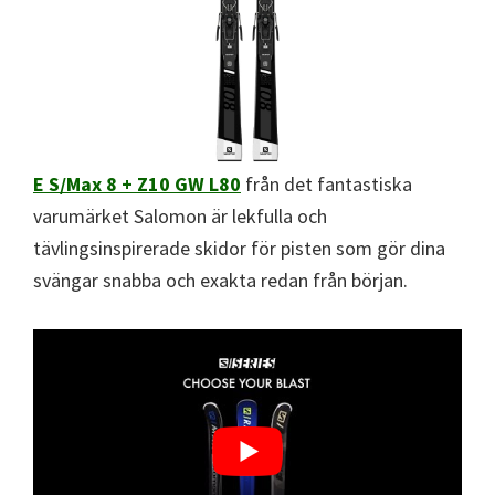
E S/Max 8 + Z10 GW L80
från det fantastiska
varumärket Salomon är lekfulla och
tävlingsinspirerade skidor för pisten som gör dina
svängar snabba och exakta redan från början.