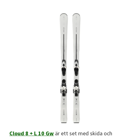
Cloud 8 + L 10 Gw
är ett set med skida och