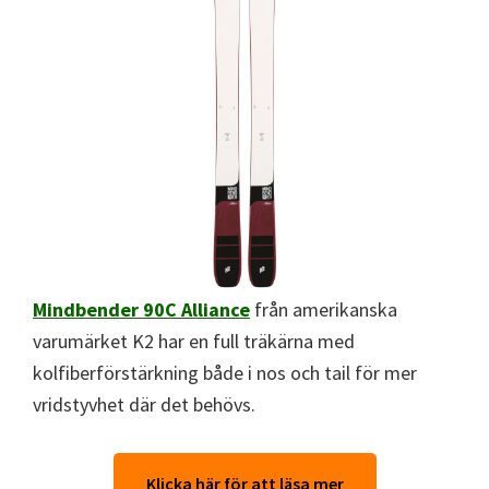
Mindbender 90C Alliance
från amerikanska
varumärket K2 har en full träkärna med
kolfiberförstärkning både i nos och tail för mer
vridstyvhet där det behövs.
Klicka här för att läsa mer