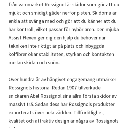
från varumärket Rossignol är skidor som gör att du
mjukt och smidigt glider nerför pisten. Skidorna är
enkla att svänga med och gör att du känner att du
har kontroll, vilket passar för nybörjaren. Den mjuka
Assist Flexen ger dig den hjälp du behöver när
tekniken inte riktigt är på plats och inbyggda
kolfibrer ökar stabiliteten, styrkan och kontakten
mellan skidan och snön
.
Över hundra år av hängivet engagemang utmärker
Rossignols historia. Redan 1907 tillverkade
snickaren Abel Rossignol sina allra första skidor av
massivt trä. Sedan dess har Rossignols produkter
exporterats över hela världen. Tillförlitlighet,
kvalitet och attraktiv design är några av Rossignols