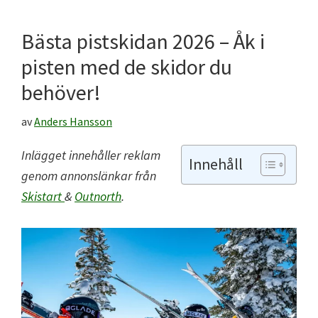
Bästa pistskidan 2026 – Åk i
pisten med de skidor du
behöver!
av
Anders Hansson
Inlägget innehåller reklam
Innehåll
genom annonslänkar frå
n
Skistart
&
Outnorth
.