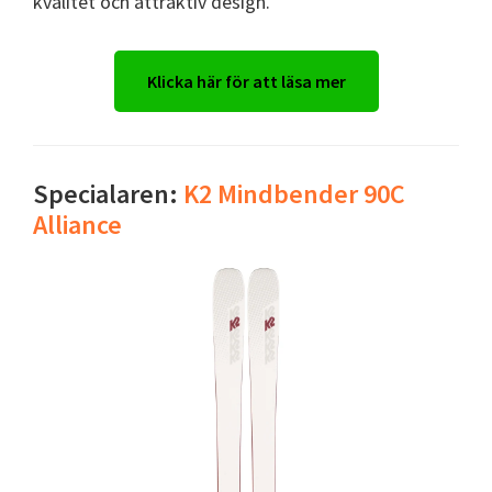
kvalitet och attraktiv design.
Klicka här för att läsa mer
Specialaren:
K2 Mindbender 90C
Alliance