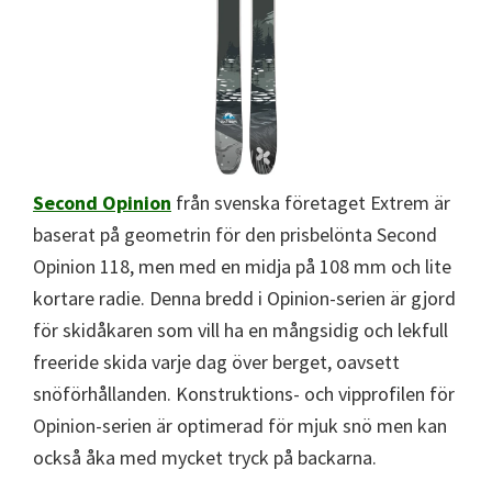
Second Opinion
från svenska företaget Extrem är
baserat på geometrin för den prisbelönta Second
Opinion 118, men med en midja på 108 mm och lite
kortare radie. Denna bredd i Opinion-serien är gjord
för skidåkaren som vill ha en mångsidig och lekfull
freeride skida varje dag över berget, oavsett
snöförhållanden. Konstruktions- och vipprofilen för
Opinion-serien är optimerad för mjuk snö men kan
också åka med mycket tryck på backarna.