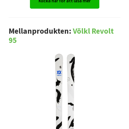
Klicka här för att läsa mer
Mellanprodukten:
Völkl Revolt
95